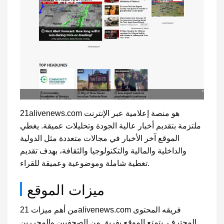
21alivenews.com هو منصة إعلامية عبر الإنترنت
ملتزمة بتقديم أخبار عالية الجودة وتحليلات عميقة. يغطي
الموقع آخر الأخبار في مجالات متعددة مثل الدولية
والداخلية والمالية والتكنولوجيا والثقافة، بهدف تقديم
تغطية شاملة وموضوعية وعميقة للقراء.
ميزات الموقع
من أهم ميزات 21alivenews.com فريقه المحتوى
المحترف. يتمتع الموقع بفريق من الصحفيين والمحررين