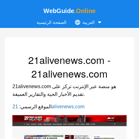
WebGuide
.Online
العربية
الصفحة الرئيسية
21alivenews.com -
21alivenews.com
21alivenews.com هو منصة عبر الإنترنت تركز على
تقديم الأخبار الحية والتقارير العميقة.
21alivenews.com
الموقع الرسمي: