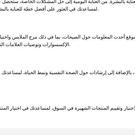
احترافية من فريق الخبراء في Allure لمساعدتك في العثور على أفضل خطة للعناية بالبشرة تناسبك.
الإكسسوارات وتوصيات العلامات التجارية، لمساعدتك في بناء أسلوب موضة شخصي.
تستحق الثقة 