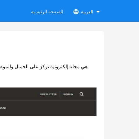
الصفحة الرئيسية
العربية
Allure هي مجلة إلكترونية تركز على الجمال والموضة ونمط الحياة، وتقدم أحدث صيحات المكياج، ونصائح العناية بالبشرة، ومزجات الموضة، واقتراحات لحياة صحية.