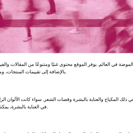
بالإضافة إلى تقييمات المنتجات، ومقابلات مع المشاهير، وتحليلات للاتجاهات الحديثة.
في العناية بالبشرة، يمكنك العثور هنا على تفسيرات موثوقة ونصائح عملية.