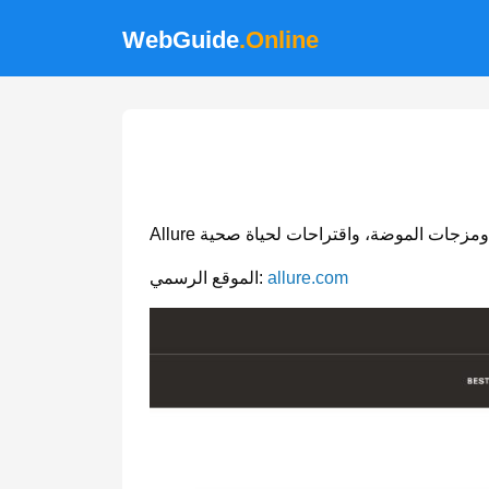
WebGuide
.Online
allure.com
الموقع الرسمي: