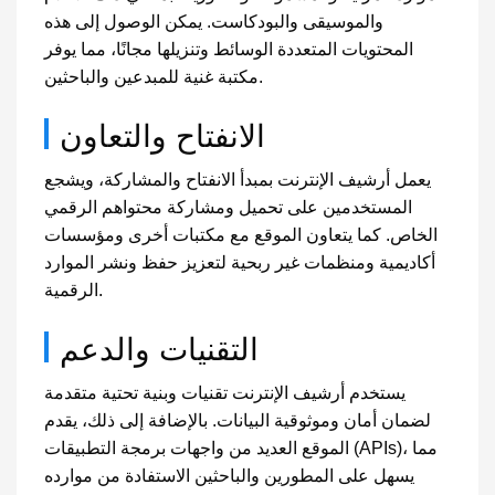
والموسيقى والبودكاست. يمكن الوصول إلى هذه
المحتويات المتعددة الوسائط وتنزيلها مجانًا، مما يوفر
مكتبة غنية للمبدعين والباحثين.
الانفتاح والتعاون
يعمل أرشيف الإنترنت بمبدأ الانفتاح والمشاركة، ويشجع
المستخدمين على تحميل ومشاركة محتواهم الرقمي
الخاص. كما يتعاون الموقع مع مكتبات أخرى ومؤسسات
أكاديمية ومنظمات غير ربحية لتعزيز حفظ ونشر الموارد
الرقمية.
التقنيات والدعم
يستخدم أرشيف الإنترنت تقنيات وبنية تحتية متقدمة
لضمان أمان وموثوقية البيانات. بالإضافة إلى ذلك، يقدم
الموقع العديد من واجهات برمجة التطبيقات (APIs)، مما
يسهل على المطورين والباحثين الاستفادة من موارده