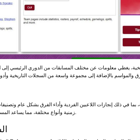
ية، بما في ذلك إنجازات اللاعبين الفردية وأداء الفرق بشكل عام وتصن
زمنية وأنواع مختلفة، مما يساعد المستخدمين على فهم أعمق لأداء المباريات واللاعبين.
ال