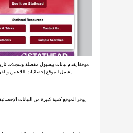
يشمل الموقع إحصائيات اللاعبين والفرق والمواسم بالإضافة إلى مجموعة واسعة من السجلات التاريخية وأدوات التحليل، وهو مصدر مهم للمشجعين والباحثين.
يوفر الموقع كمية كبيرة من البيانات الإحصائ