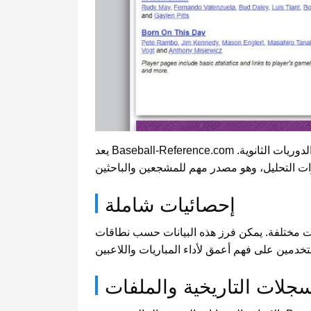
يعد Baseball-Reference.com موقعًا يقدم بيانات بيسبول مفصلة وسجلات تاريخية، يغطي معلومات عن مختلف المسابقات من الدوري الرئيسي إلى الدوريات الثانوية.
إحصائيات شاملة
يفات مختلفة. يمكن فرز هذه البيانات حسب نطاقات
سجلات التاريخية والملفات