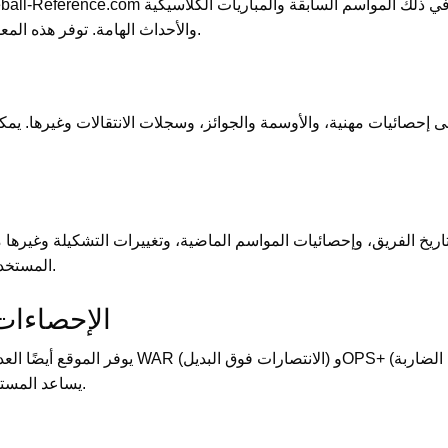
والأحداث الهامة. توفر هذه المعلومات بيانات قيمة لدراسة تاريخ وتطور البيسبول.
صائيات مهنية، والأوسمة والجوائز، وسجلات الانتقالات وغيرها. ي
ريخ الفريق، وإحصائيات المواسم الماضية، وتغييرات التشكيلة وغيره
المستخدمين على فهم شامل لتاريخ ووضع الفريق الحالي.
الإحصاءات
يوفر الموقع أيضًا العديد من الأدوات الإحصائية و
يساعد المستخدمين على تحليل أعمق للمباريات وأداء اللاعبين.