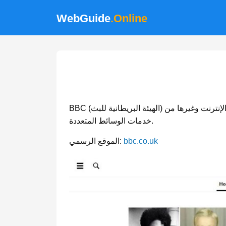
WebGuide
.Online
BBC (الهيئة البريطانية للبث) هي شركة بث خدمة عامة في المملكة المتحدة، تقدم الأخبار والبرامج التلفزيونية والبرامج الإذاعية والمحتوى عبر الإنترنت وغيرها من
خدمات الوسائط المتعددة.
bbc.co.uk
الموقع الرسمي: