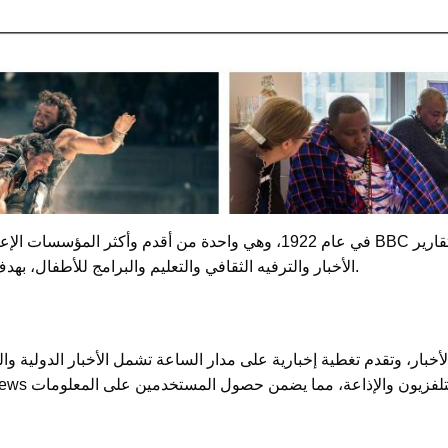
الأخبار والترفيه الثقافي والتعليم والبرامج للأطفال، بهدف تقديم معلومات وخدمات عالية الجودة للجمهور.