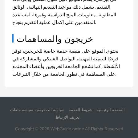
التقديم. يشمل ذلك مواعيد التقديم النهائية، الوثائق
المطلوبة، معلومات المنح الدراسية وغيرها، لمساعدة
المتقدمين على إكمال عملية التقديم بنجاح.
خريجون والمساهمات
يحتوي الموقع على منصة خدمة خاصة للخريجين، توفر
فرصًا للتنمية المهنية، التواصل الشبكي والمشاركة في
الأنشطة. كما تشجع الجامعة الخريجين وأعضاء المجتمع
على المساهمة في تطور الجامعة من خلال التبرعات.
الصفحة الرئيسية
شروط الخدمة
سياسة الخصوصية
سياسة ملفات
تعريف الارتباط
Copyright © 2026
WebGuide.online
All Rights Reserved