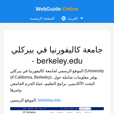
WebGuide
.Online
العربية
الصفحة الرئيسية
جامعة كاليفورنيا في بيركلي
- berkeley.edu
الموقع الرسمي لجامعة كاليفورنيا في بيركلي (University
of California, Berkeley)، يوفر معلومات شاملة حول
البحث الأكاديمي، برامج التعليم، حياة الحرم الجامعي
وغيرها.
berkeley.edu
الموقع الرسمي: