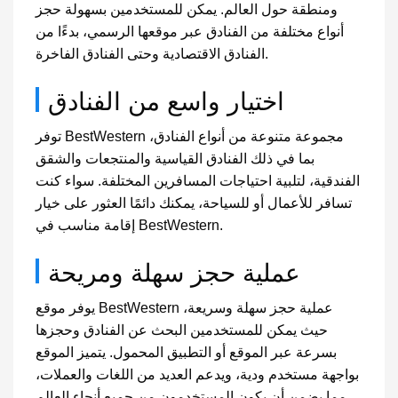
ومنطقة حول العالم. يمكن للمستخدمين بسهولة حجز
أنواع مختلفة من الفنادق عبر موقعها الرسمي، بدءًا من
الفنادق الاقتصادية وحتى الفنادق الفاخرة.
اختيار واسع من الفنادق
توفر BestWestern مجموعة متنوعة من أنواع الفنادق،
بما في ذلك الفنادق القياسية والمنتجعات والشقق
الفندقية، لتلبية احتياجات المسافرين المختلفة. سواء كنت
تسافر للأعمال أو للسياحة، يمكنك دائمًا العثور على خيار
إقامة مناسب في BestWestern.
عملية حجز سهلة ومريحة
يوفر موقع BestWestern عملية حجز سهلة وسريعة،
حيث يمكن للمستخدمين البحث عن الفنادق وحجزها
بسرعة عبر الموقع أو التطبيق المحمول. يتميز الموقع
بواجهة مستخدم ودية، ويدعم العديد من اللغات والعملات،
مما يضمن أن يكون المستخدمون من جميع أنحاء العالم