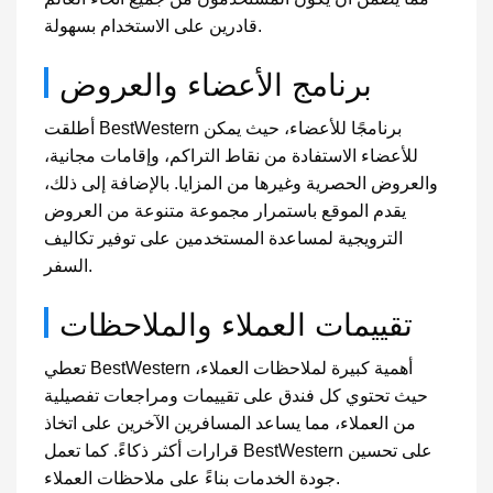
قادرين على الاستخدام بسهولة.
برنامج الأعضاء والعروض
أطلقت BestWestern برنامجًا للأعضاء، حيث يمكن
للأعضاء الاستفادة من نقاط التراكم، وإقامات مجانية،
والعروض الحصرية وغيرها من المزايا. بالإضافة إلى ذلك،
يقدم الموقع باستمرار مجموعة متنوعة من العروض
الترويجية لمساعدة المستخدمين على توفير تكاليف
السفر.
تقييمات العملاء والملاحظات
تعطي BestWestern أهمية كبيرة لملاحظات العملاء،
حيث تحتوي كل فندق على تقييمات ومراجعات تفصيلية
من العملاء، مما يساعد المسافرين الآخرين على اتخاذ
قرارات أكثر ذكاءً. كما تعمل BestWestern على تحسين
جودة الخدمات بناءً على ملاحظات العملاء.