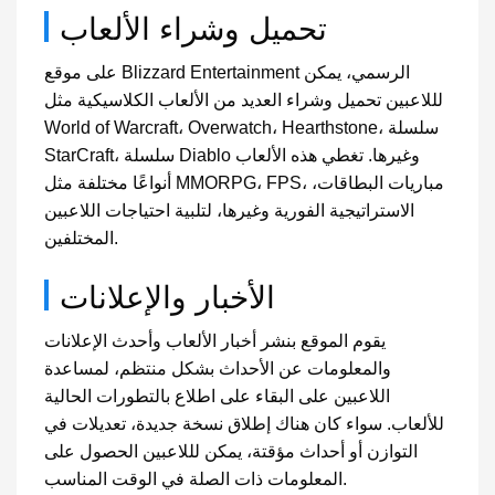
تحميل وشراء الألعاب
على موقع Blizzard Entertainment الرسمي، يمكن
لللاعبين تحميل وشراء العديد من الألعاب الكلاسيكية مثل
World of Warcraft، Overwatch، Hearthstone، سلسلة
StarCraft، سلسلة Diablo وغيرها. تغطي هذه الألعاب
أنواعًا مختلفة مثل MMORPG، FPS، مباريات البطاقات،
الاستراتيجية الفورية وغيرها، لتلبية احتياجات اللاعبين
المختلفين.
الأخبار والإعلانات
يقوم الموقع بنشر أخبار الألعاب وأحدث الإعلانات
والمعلومات عن الأحداث بشكل منتظم، لمساعدة
اللاعبين على البقاء على اطلاع بالتطورات الحالية
للألعاب. سواء كان هناك إطلاق نسخة جديدة، تعديلات في
التوازن أو أحداث مؤقتة، يمكن لللاعبين الحصول على
المعلومات ذات الصلة في الوقت المناسب.