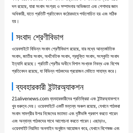
দল রয়েছে, যারা সংবাদ সংগ্রহ ও সম্পাদনার অভিজ্ঞতা এবং পেশাদার জ্ঞান
অধিকারী, যাতে প্রতিটি প্রতিবেদন কঠোরভাবে পর্যালোচিত হয় এবং সঠিক
হয়।
সংবাদ শ্রেণীবিভাগ
ওয়েবসাইটে বিভিন্ন সংবাদ শ্রেণীবিভাগ রয়েছে, যার মধ্যে আন্তর্জাতিক
সংবাদ, জাতীয় সংবাদ, অর্থনৈতিক সংবাদ, প্রযুক্তি সংবাদ, সংস্কৃতি সংবাদ
ইত্যাদি রয়েছে। প্রতিটি শ্রেণীর অধীনে বিশাল সংখ্যক নিবন্ধ এবং বিশেষ
প্রতিবেদন রয়েছে, যা বিভিন্ন পাঠকদের প্রয়োজন মেটাতে সাহায্য করে।
ব্যবহারকারী ইন্টারঅ্যাকশন
21alivenews.com ব্যবহারকারীদের প্রতিক্রিয়া এবং ইন্টারঅ্যাকশনে
খুব গুরুত্ব দেয়। ওয়েবসাইটে একটি মন্তব্য অঞ্চল রয়েছে, যেখানে পাঠকরা
সংবাদ সামগ্রীর উপর নিজেদের মতামত এবং দৃষ্টিভঙ্গি প্রকাশ করতে পারেন
এবং অন্যান্য পাঠকদের সাথে আলোচনা করতে পারেন। এছাড়াও,
ওয়েবসাইট নিয়মিত অনলাইন অনুষ্ঠান আয়োজন করে, যেখানে বিশেষজ্ঞ এবং