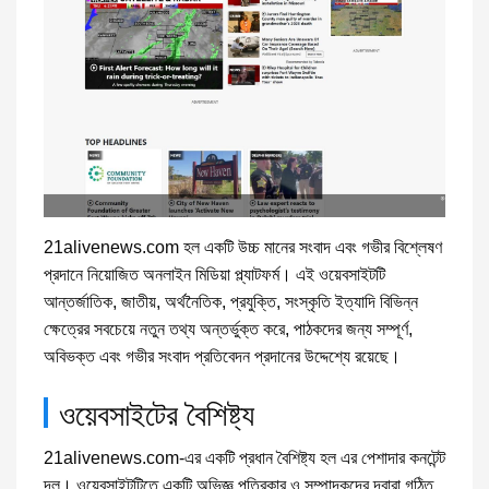
21alivenews.com হল একটি উচ্চ মানের সংবাদ এবং গভীর বিশ্লেষণ
প্রদানে নিয়োজিত অনলাইন মিডিয়া প্ল্যাটফর্ম। এই ওয়েবসাইটটি
আন্তর্জাতিক, জাতীয়, অর্থনৈতিক, প্রযুক্তি, সংস্কৃতি ইত্যাদি বিভিন্ন
ক্ষেত্রের সবচেয়ে নতুন তথ্য অন্তর্ভুক্ত করে, পাঠকদের জন্য সম্পূর্ণ,
অবিভক্ত এবং গভীর সংবাদ প্রতিবেদন প্রদানের উদ্দেশ্যে রয়েছে।
ওয়েবসাইটের বৈশিষ্ট্য
21alivenews.com-এর একটি প্রধান বৈশিষ্ট্য হল এর পেশাদার কনটেন্ট
দল। ওয়েবসাইটটিতে একটি অভিজ্ঞ পত্রিকার ও সম্পাদকদের দ্বারা গঠিত