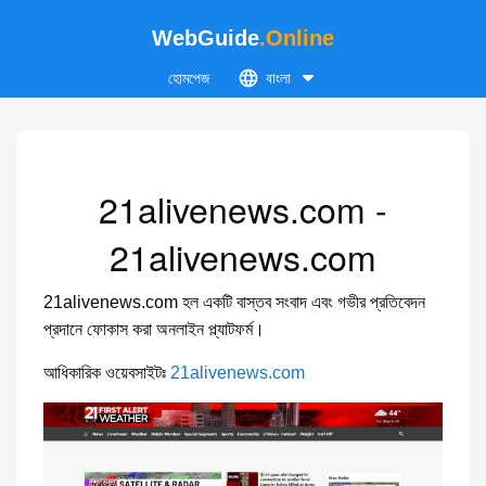
WebGuide
.Online
হোমপেজ
বাংলা
21alivenews.com -
21alivenews.com
21alivenews.com হল একটি বাস্তব সংবাদ এবং গভীর প্রতিবেদন
প্রদানে ফোকাস করা অনলাইন প্ল্যাটফর্ম।
আধিকারিক ওয়েবসাইটঃ
21alivenews.com