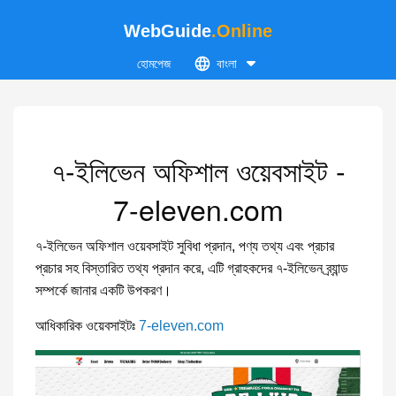
WebGuide
.Online
হোমপেজ
বাংলা
৭-ইলিভেন অফিশাল ওয়েবসাইট -
7-eleven.com
৭-ইলিভেন অফিশাল ওয়েবসাইট সুবিধা প্রদান, পণ্য তথ্য এবং প্রচার
প্রচার সহ বিস্তারিত তথ্য প্রদান করে, এটি গ্রাহকদের ৭-ইলিভেন ব্র্যান্ড
সম্পর্কে জানার একটি উপকরণ।
আধিকারিক ওয়েবসাইটঃ
7-eleven.com