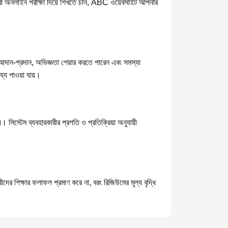
ীলন বা অনলাইন পরীক্ষা দিয়ে শিখতে চান, ABC ওয়েবসাইট আপনার
াব আদান-প্রদান, অভিজ্ঞতা শেয়ার করতে পারেন এবং সমস্যা
্য পাওয়া যায়।
। সিস্টেম ব্যবহারকারীর প্রগতি ও প্রতিক্রিয়া অনুযায়ী
রীদের শিক্ষার ফলাফল প্রমাণ করে না, বরং রিজিউমের মূল্য বৃদ্ধি