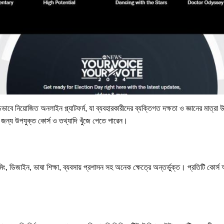
াবে নিয়োজিত অনলাইন প্ল্যাটফর্ম, যা ব্যবহারকারীদের ব্যক্তিগত দক্ষতা ও জ্ঞানের মাত্রা
জের জন্য উপযুক্ত কোর্স ও তথ্যাদি খুঁজে পেতে পারেন।
মিং, ডিজাইন, ভাষা শিক্ষা, ব্যবসায় প্রশাসন সহ অনেক ক্ষেত্রে অন্তর্ভুক্ত। প্রতিটি কোর্স