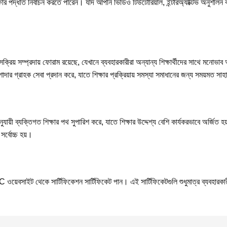
ক্ষার পদ্ধতি নির্বাচন করতে পারেন। যদি আপনি ভিডিও টিউটোরিয়াল, ইন্টারঅ্যাক্টিভ অনুশ
ক্রিয় সম্প্রদায় ফোরাম রয়েছে, যেখানে ব্যবহারকারীরা অন্যান্য শিক্ষার্থীদের সাথে মনোভ
 গ্রাহক সেবা প্রদান করে, যাতে শিক্ষার প্রক্রিয়ায় সমস্যা সমাধানের জন্য সময়মত সাহায
়ী ব্যক্তিগত শিক্ষার পথ সুপারিশ করে, যাতে শিক্ষার উদ্দেশ্য বেশি কার্যকরভাবে অর্জিত হয়
সর্বোচ্চ হয়।
 ABC ওয়েবসাইট থেকে সার্টিফিকেশন সার্টিফিকেট পান। এই সার্টিফিকেটগুলি শুধুমাত্র ব্যবহারকা