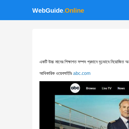
WebGuide
.Online
একটি উচ্চ মানের শিক্ষাগত সম্পদ প্রদানে দৃঢ়ভাবে নিয়োজিত অনল
আধিকারিক ওয়েবসাইটঃ
abc.com