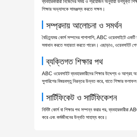
ব্যবহারকারীরা নিজেদের সময় ও প্রয়োজন অনুযায়ী উপযুক্ত শি
শিক্ষার অভ্যাসকে সামঞ্জস্য করতে সক্ষম।
সম্প্রদায় আলোচনা ও সমর্থন
বৈচিত্র্যময় কোর্স সম্পদের পাশাপাশি, ABC ওয়েবসাইটে একটি স
সমাধান করতে সহায়তা করতে পারেন। এছাড়াও, ওয়েবসাইট পেশাদার
ব্যক্তিগত শিক্ষার পথ
ABC ওয়েবসাইট ব্যবহারকারীদের শিক্ষার উদ্দেশ্য ও আগ্রহ অনুযায
সুপারিশের বিষয়বস্তু নিরন্তর উন্নত করে, যাতে শিক্ষার ফলাফল 
সার্টিফিকেট ও সার্টিফিকেশন
নির্দিষ্ট কোর্স বা শিক্ষার পথ সম্পন্ন করার পর, ব্যবহারকারীরা
করে এবং কর্মজীবনের উন্নতি সাহায্য করে।