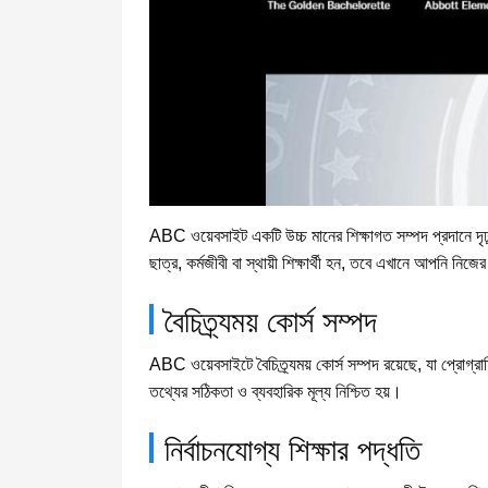
ABC ওয়েবসাইট একটি উচ্চ মানের শিক্ষাগত সম্পদ প্রদানে দৃঢ়ভ
ছাত্র, কর্মজীবী বা স্থায়ী শিক্ষার্থী হন, তবে এখানে আপনি নি
বৈচিত্র্যময় কোর্স সম্পদ
ABC ওয়েবসাইটে বৈচিত্র্যময় কোর্স সম্পদ রয়েছে, যা প্রোগ্রা
তথ্যের সঠিকতা ও ব্যবহারিক মূল্য নিশ্চিত হয়।
নির্বাচনযোগ্য শিক্ষার পদ্ধতি