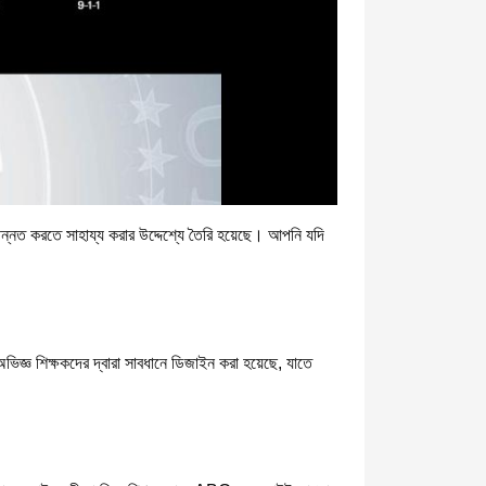
 উন্নত করতে সাহায্য করার উদ্দেশ্যে তৈরি হয়েছে। আপনি যদি
 অভিজ্ঞ শিক্ষকদের দ্বারা সাবধানে ডিজাইন করা হয়েছে, যাতে