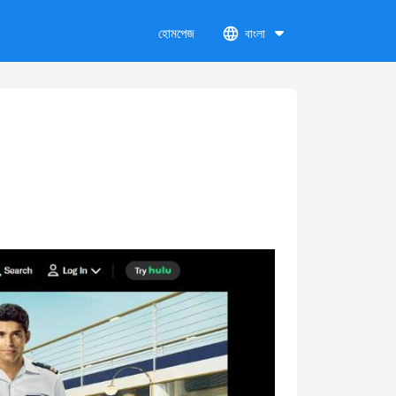
হোমপেজ
বাংলা