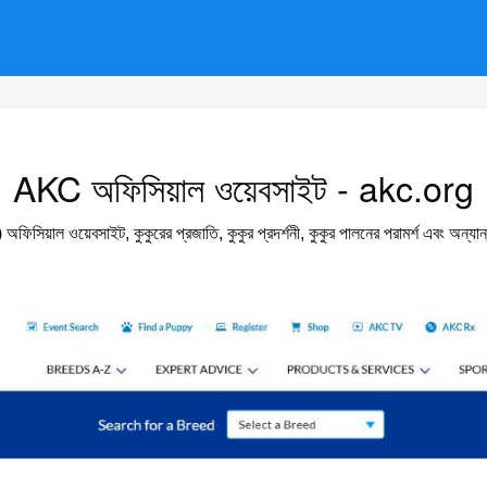
AKC অফিসিয়াল ওয়েবসাইট - akc.org
াল ওয়েবসাইট, কুকুরের প্রজাতি, কুকুর প্রদর্শনী, কুকুর পালনের পরামর্শ এবং অন্যান্