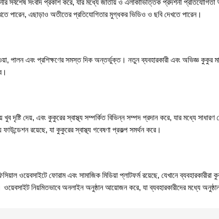
ীর সর্বশেষ সংবাদ প্রকাশ করে, যার মধ্যে জাতীয় ও এলাকাভিত্তিক প্রদর্শনী প্রতিযোগিতা 
য দেখতে পারেন, এছাড়াও অতীতের প্রতিযোগিতার মুগ্ধকর ভিডিও ও ছবি দেখতে পারেন।
ওয়া, পালন এবং প্রশিক্ষণের সমস্ত দিক অন্তর্ভুক্ত। নতুন ব্যবহারকারী এবং অভিজ্ঞ কুকুর ম
বে।
ব দৃষ্টি দেয়, এবং কুকুরের স্বাস্থ্য সম্পর্কিত বিভিন্ন সম্পদ প্রদান করে, যার মধ্যে সাধারণ 
্য ফাউন্ডেশন রয়েছে, যা কুকুরের স্বাস্থ্য গবেষণা প্রকল্প সমর্থন করে।
য়াল ওয়েবসাইটে ফোরাম এবং সামাজিক মিডিয়া প্লাটফর্ম রয়েছে, যেখানে ব্যবহারকারীরা ক
য়েবসাইট নিয়মিতভাবে অনলাইন অনুষ্ঠান আয়োজন করে, যা ব্যবহারকারীদের মধ্যে অনুষ্ঠান