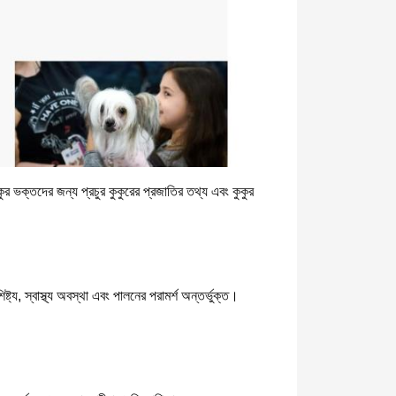
কুর ভক্তদের জন্য প্রচুর কুকুরের প্রজাতির তথ্য এবং কুকুর
্য, স্বাস্থ্য অবস্থা এবং পালনের পরামর্শ অন্তর্ভুক্ত।