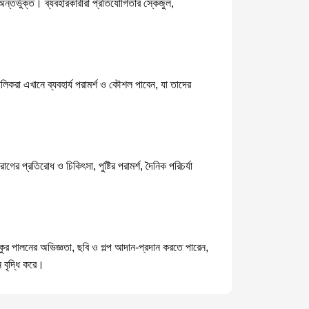
অন্তর্ভুক্ত। ব্যবহারকারীরা প্রতিযোগিতার স্কেজুল,
ালিকরা এখানে ব্যবহার্য পরামর্শ ও কৌশল পাবেন, যা তাদের
রোগের প্রতিরোধ ও চিকিৎসা, পুষ্টির পরামর্শ, দৈনিক পরিচর্যা
ুকুর পালনের অভিজ্ঞতা, ছবি ও গল্প আদান-প্রদান করতে পারেন,
 বৃদ্ধি করে।