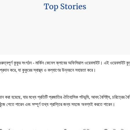
গুরুত্বপূর্ণ কুকুর সংগঠন - মার্কিন কেনেল ক্লাবের অফিসিয়াল ওয়েবসাইট। এই ওয়েবসাইট কু
প্রদান করে, যা কুকুরের স্বাস্থ্য ও কল্যাণের উন্নয়নে সহায়তা করে।
করা হয়েছে, যার মধ্যে প্রতিটি প্রজাতির ঐতিহাসিক পটভূমি, আবহ বৈশিষ্ট্য, চরিত্রের বৈশিষ্ট
খুঁজে পেতে পারেন এবং সম্পূর্ণ তথ্য প্রাপ্তির জন্য সহজে অবশ্যই করতে পারেন।