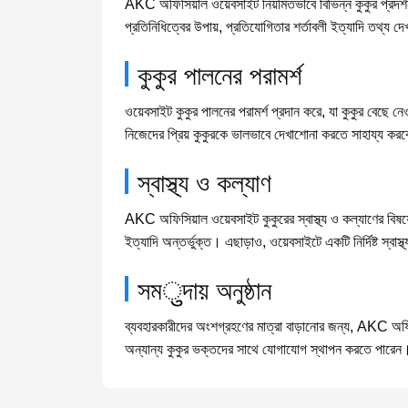
AKC অফিসিয়াল ওয়েবসাইট নিয়মিতভাবে বিভিন্ন কুকুর প্রদর্শন
প্রতিনিধিত্বের উপায়, প্রতিযোগিতার শর্তাবলী ইত্যাদি তথ্
কুকুর পালনের পরামর্শ
ওয়েবসাইট কুকুর পালনের পরামর্শ প্রদান করে, যা কুকুর বেছে নে
নিজেদের প্রিয় কুকুরকে ভালভাবে দেখাশোনা করতে সাহায্য কর
স্বাস্থ্য ও কল্যাণ
AKC অফিসিয়াল ওয়েবসাইট কুকুরের স্বাস্থ্য ও কল্যাণের বিষয়ে খু
ইত্যাদি অন্তর্ভুক্ত। এছাড়াও, ওয়েবসাইটে একটি নির্দিষ্ট স্বাস্থ
সমुদায় অনুষ্ঠান
ব্যবহারকারীদের অংশগ্রহণের মাত্রা বাড়ানোর জন্য, AKC অফিসি
অন্যান্য কুকুর ভক্তদের সাথে যোগাযোগ স্থাপন করতে পারেন। ও