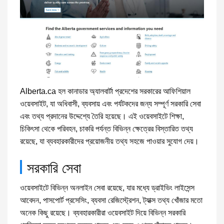
Alberta.ca হল কানাডার অ্যালবার্টা প্রদেশের সরকারের আফিশিয়াল
ওয়েবসাইট, যা অধিবাসী, ব্যবসায় এবং পর্যটকদের জন্য সম্পূর্ণ সরকারি সেবা
এবং তথ্য প্রদানের উদ্দেশ্যে তৈরি হয়েছে। এই ওয়েবসাইটে শিক্ষা,
চিকিৎসা থেকে পরিবহন, চাকরি পর্যন্ত বিভিন্ন ক্ষেত্রের বিস্তারিত তথ্য
রয়েছে, যা ব্যবহারকারীদের প্রয়োজনীয় তথ্য সহজে পাওয়ার সুযোগ দেয়।
সরকারি সেবা
ওয়েবসাইটে বিভিন্ন অনলাইন সেবা রয়েছে, যার মধ্যে ড্রাইভিং লাইসেন্স
আবেদন, পাসপোর্ট প্রসেসিং, ব্যবসা রেজিস্ট্রেশন, ট্যাক্স তথ্য খোঁজার মতো
অনেক কিছু রয়েছে। ব্যবহারকারীরা ওয়েবসাইট দিয়ে বিভিন্ন সরকারি