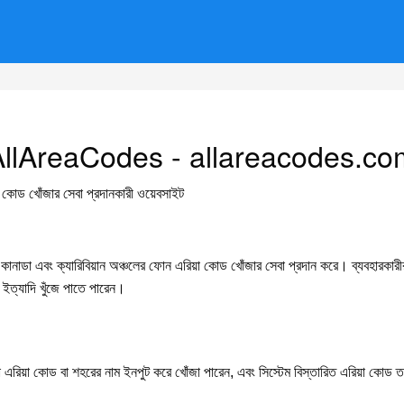
AllAreaCodes - allareacodes.co
িয়া কোড খোঁজার সেবা প্রদানকারী ওয়েবসাইট
ানাডা এবং ক্যারিবিয়ান অঞ্চলের ফোন এরিয়া কোড খোঁজার সেবা প্রদান করে। ব্যবহারকারীর
 ইত্যাদি খুঁজে পাতে পারেন।
এরিয়া কোড বা শহরের নাম ইনপুট করে খোঁজা পারেন, এবং সিস্টেম বিস্তারিত এরিয়া কোড তথ