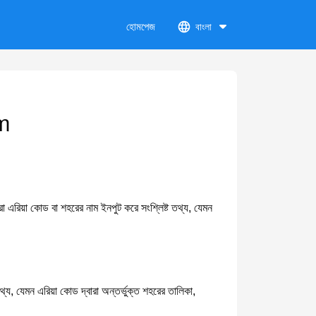
হোমপেজ
বাংলা
m
া এরিয়া কোড বা শহরের নাম ইনপুট করে সংশ্লিষ্ট তথ্য, যেমন
্য, যেমন এরিয়া কোড দ্বারা অন্তর্ভুক্ত শহরের তালিকা,