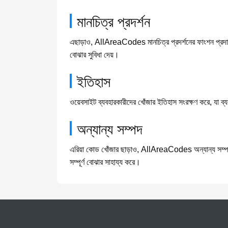
মানচিত্র প্রদর্শন
এছাড়াও, AllAreaCodes মানচিত্র প্রদর্শনের ফাংশন প্রদান ক
বোঝার সুবিধা দেয়।
ইতিহাস
ওয়েবসাইট ব্যবহারকারীদের খোঁজার ইতিহাস সংরক্ষণ করে, যা ব্
অন্যান্য সম্পদ
এরিয়া কোড খোঁজার ছাড়াও, AllAreaCodes অন্যান্য সম্পর্কি
সম্পূর্ণ বোঝার সাহায্য করে।