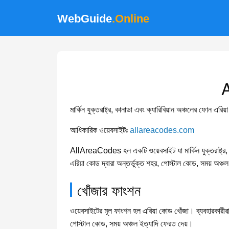
WebGuide
.Online
মার্কিন যুক্তরাষ্ট্র, কানাডা এবং ক্যারিবিয়ান অঞ্চলের ফোন এর
আধিকারিক ওয়েবসাইটঃ
allareacodes.com
AllAreaCodes হল একটি ওয়েবসাইট যা মার্কিন যুক্তরাষ্ট্র, ক
এরিয়া কোড দ্বারা অন্তর্ভুক্ত শহর, পোস্টাল কোড, সময় অঞ্চল
খোঁজার ফাংশন
ওয়েবসাইটের মূল ফাংশন হল এরিয়া কোড খোঁজা। ব্যবহারকারীরা 
পোস্টাল কোড, সময় অঞ্চল ইত্যাদি ফেরত দেয়।