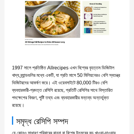
1997 সালে প্রতিষ্ঠিত Allrecipes এখন বিশ্বের বৃহত্তম ডিজিটাল
খাদ্য ব্র্যান্ডগুলির মধ্যে একটি, যা প্রতি মাসে 50 মিলিয়নেরও বেশি স্বতন্ত্র
ভিজিটরদের আকর্ষণ করে। এই ওয়েবসাইটে 80,000 টিরও বেশি
ব্যবহারকারী-প্রদত্ত রেসিপি রয়েছে, প্রতিটি রেসিপির সাথে বিস্তারিত
পদক্ষেপের বিবরণ, পুষ্টি তথ্য এবং ব্যবহারকারীর মন্তব্য অন্তর্ভুক্ত
রয়েছে।
সমৃদ্ধ রেসিপি সম্পদ
যে কোনও সাধারণ পরিবারের রান্না বা বিশেষ উৎসবের বড় খাওয়া-দাওয়ার