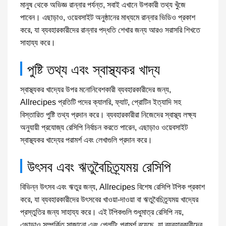
মানুষ থেকে অভিজ্ঞ রান্নার পর্যন্ত, সবাই এখানে উপকারী তথ্য খুঁজে
পাবেন। এছাড়াও, ওয়েবসাইট অনুষ্ঠানের মাধ্যমে রান্নার ভিডিও প্রকাশ
করে, যা ব্যবহারকারীদের রান্নার পদ্ধতি শেখার জন্য আরও সরাসরি শিখতে
সাহায্য করে।
পুষ্টি তথ্য এবং স্বাস্থ্যকর খাদ্য
স্বাস্থ্যকর খাদ্যের উপর মনোনিবেশকারী ব্যবহারকারীদের জন্য,
Allrecipes প্রতিটি পদের ক্যালরি, ফ্যাট, প্রোটিন ইত্যাদি সহ
বিস্তারিত পুষ্টি তথ্য প্রদান করে। ব্যবহারকারীরা নিজেদের স্বাস্থ্য লক্ষ্য
অনুযায়ী প্রযোজ্য রেসিপি নির্বাচন করতে পারেন, এছাড়াও ওয়েবসাইট
স্বাস্থ্যকর খাদ্যের পরামর্শ এবং লেখাগুলি প্রদান করে।
উৎসব এবং ঋতুবৈচিত্র্যময় রেসিপি
বিভিন্ন উৎসব এবং ঋতুর জন্য, Allrecipes বিশেষ রেসিপি টপিক প্রকাশ
করে, যা ব্যবহারকারীদের উৎসবের খাওয়া-দাওয়া বা ঋতুবৈচিত্র্যময় খাদ্যের
প্রস্তুতির জন্য সাহায্য করে। এই টপিকগুলি শুধুমাত্র রেসিপি নয়,
এছাড়াও সম্পর্কিত সাজানো এবং প্লেটিং পরামর্শ রয়েছে, যা ব্যবহারকারীদের