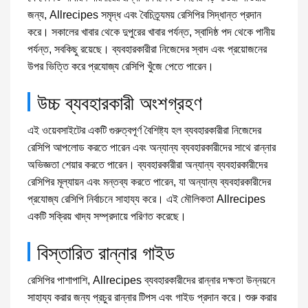
জন্য, Allrecipes সমৃদ্ধ এবং বৈচিত্র্যময় রেসিপির সিদ্ধান্ত প্রদান
করে। সকালের খাবার থেকে দুপুরের খাবার পর্যন্ত, স্বাদিষ্ঠ পদ থেকে পানীয়
পর্যন্ত, সবকিছু রয়েছে। ব্যবহারকারীরা নিজেদের স্বাদ এবং প্রয়োজনের
উপর ভিত্তি করে প্রযোজ্য রেসিপি খুঁজে পেতে পারেন।
উচ্চ ব্যবহারকারী অংশগ্রহণ
এই ওয়েবসাইটের একটি গুরুত্বপূর্ণ বৈশিষ্ট্য হল ব্যবহারকারীরা নিজেদের
রেসিপি আপলোড করতে পারেন এবং অন্যান্য ব্যবহারকারীদের সাথে রান্নার
অভিজ্ঞতা শেয়ার করতে পারেন। ব্যবহারকারীরা অন্যান্য ব্যবহারকারীদের
রেসিপির মূল্যায়ন এবং মন্তব্য করতে পারেন, যা অন্যান্য ব্যবহারকারীদের
প্রযোজ্য রেসিপি নির্বাচনে সাহায্য করে। এই মৌলিকতা Allrecipes
একটি সক্রিয় খাদ্য সম্প্রদায়ে পরিণত করেছে।
বিস্তারিত রান্নার গাইড
রেসিপির পাশাপাশি, Allrecipes ব্যবহারকারীদের রান্নার দক্ষতা উন্নয়নে
সাহায্য করার জন্য প্রচুর রান্নার টিপস এবং গাইড প্রদান করে। শুরু করার