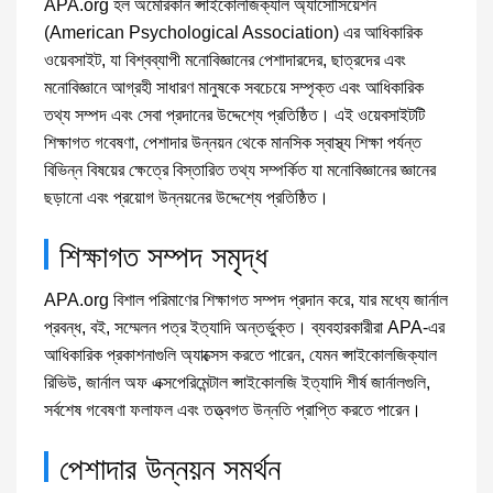
APA.org হল অমেরিকান প্সাইকোলজিক্যাল অ্যাসোসিয়েশন
(American Psychological Association) এর আধিকারিক
ওয়েবসাইট, যা বিশ্বব্যাপী মনোবিজ্ঞানের পেশাদারদের, ছাত্রদের এবং
মনোবিজ্ঞানে আগ্রহী সাধারণ মানুষকে সবচেয়ে সম্পৃক্ত এবং আধিকারিক
তথ্য সম্পদ এবং সেবা প্রদানের উদ্দেশ্যে প্রতিষ্ঠিত। এই ওয়েবসাইটটি
শিক্ষাগত গবেষণা, পেশাদার উন্নয়ন থেকে মানসিক স্বাস্থ্য শিক্ষা পর্যন্ত
বিভিন্ন বিষয়ের ক্ষেত্রে বিস্তারিত তথ্য সম্পর্কিত যা মনোবিজ্ঞানের জ্ঞানের
ছড়ানো এবং প্রয়োগ উন্নয়নের উদ্দেশ্যে প্রতিষ্ঠিত।
শিক্ষাগত সম্পদ সমৃদ্ধ
APA.org বিশাল পরিমাণের শিক্ষাগত সম্পদ প্রদান করে, যার মধ্যে জার্নাল
প্রবন্ধ, বই, সম্মেলন পত্র ইত্যাদি অন্তর্ভুক্ত। ব্যবহারকারীরা APA-এর
আধিকারিক প্রকাশনাগুলি অ্যাক্সেস করতে পারেন, যেমন প্সাইকোলজিক্যাল
রিভিউ, জার্নাল অফ এক্সপেরিমেন্টাল প্সাইকোলজি ইত্যাদি শীর্ষ জার্নালগুলি,
সর্বশেষ গবেষণা ফলাফল এবং তত্ত্বগত উন্নতি প্রাপ্তি করতে পারেন।
পেশাদার উন্নয়ন সমর্থন