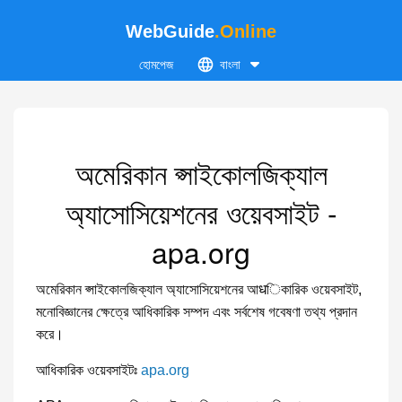
WebGuide
.Online
হোমপেজ
বাংলা
অমেরিকান প্সাইকোলজিক্যাল
অ্যাসোসিয়েশনের ওয়েবসাইট -
apa.org
অমেরিকান প্সাইকোলজিক্যাল অ্যাসোসিয়েশনের আधিকারিক ওয়েবসাইট,
মনোবিজ্ঞানের ক্ষেত্রে আধিকারিক সম্পদ এবং সর্বশেষ গবেষণা তথ্য প্রদান
করে।
আধিকারিক ওয়েবসাইটঃ
apa.org