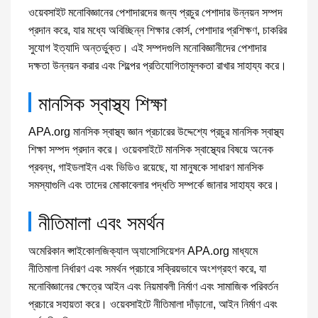
ওয়েবসাইট মনোবিজ্ঞানের পেশাদারদের জন্য প্রচুর পেশাদার উন্নয়ন সম্পদ
প্রদান করে, যার মধ্যে অবিচ্ছিন্ন শিক্ষার কোর্স, পেশাদার প্রশিক্ষণ, চাকরির
সুযোগ ইত্যাদি অন্তর্ভুক্ত। এই সম্পদগুলি মনোবিজ্ঞানীদের পেশাদার
দক্ষতা উন্নয়ন করার এবং শিল্পের প্রতিযোগিতামূলকতা রাখার সাহায্য করে।
মানসিক স্বাস্থ্য শিক্ষা
APA.org মানসিক স্বাস্থ্য জ্ঞান প্রচারের উদ্দেশ্যে প্রচুর মানসিক স্বাস্থ্য
শিক্ষা সম্পদ প্রদান করে। ওয়েবসাইটে মানসিক স্বাস্থ্যের বিষয়ে অনেক
প্রবন্ধ, গাইডলাইন এবং ভিডিও রয়েছে, যা মানুষকে সাধারণ মানসিক
সমস্যাগুলি এবং তাদের মোকাবেলার পদ্ধতি সম্পর্কে জানার সাহায্য করে।
নীতিমালা এবং সমর্থন
অমেরিকান প্সাইকোলজিক্যাল অ্যাসোসিয়েশন APA.org মাধ্যমে
নীতিমালা নির্ধারণ এবং সমর্থন প্রচারে সক্রিয়ভাবে অংশগ্রহণ করে, যা
মনোবিজ্ঞানের ক্ষেত্রে আইন এবং নিয়মাবলী নির্মাণ এবং সামাজিক পরিবর্তন
প্রচারে সহায়তা করে। ওয়েবসাইটে নীতিমালা দাঁড়ানো, আইন নির্মাণ এবং