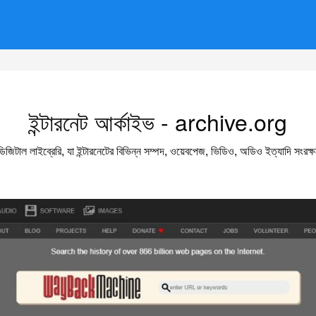
ইন্টারনেট আর্কাইভ - archive.org
াল লাইব্রেরি, যা ইন্টারনেটের বিভিন্ন সম্পদ, ওয়েবপেজ, ভিডিও, অডিও ইত্যাদি সংরক্