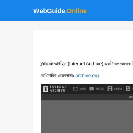
WebGuide
.Online
ইন্টারনেট আর্কাইভ (Internet Archive) একটি অলাভজনক ডিজিট
আধিকারিক ওয়েবসাইটঃ
archive.org