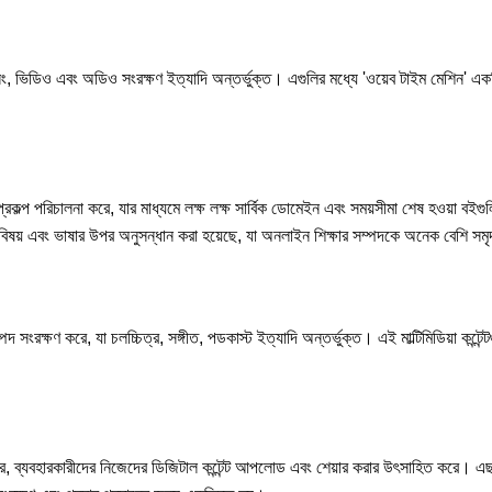
ানিং, ভিডিও এবং অডিও সংরক্ষণ ইত্যাদি অন্তর্ভুক্ত। এগুলির মধ্যে 'ওয়েব টাইম মেশিন' একটি
 প্রকল্প পরিচালনা করে, যার মাধ্যমে লক্ষ লক্ষ সার্বিক ডোমেইন এবং সময়সীমা শেষ হওয়া বইগুল
ষয় এবং ভাষার উপর অনুসন্ধান করা হয়েছে, যা অনলাইন শিক্ষার সম্পদকে অনেক বেশি সম
রক্ষণ করে, যা চলচ্চিত্র, সঙ্গীত, পডকাস্ট ইত্যাদি অন্তর্ভুক্ত। এই মাল্টিমিডিয়া কন্টেন্
ে, ব্যবহারকারীদের নিজেদের ডিজিটাল কন্টেন্ট আপলোড এবং শেয়ার করার উৎসাহিত করে। এছাড়