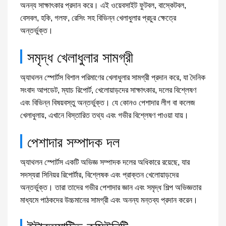
অনন্য সাক্ষাৎকার প্রদান করে। এই ওয়েবসাইট ফুটবল, বাস্কেটবল,
বেসবল, হকি, গলফ, রেসিং সহ বিভিন্ন খেলাধুলার প্রচুর ক্ষেত্রে
অন্তর্ভুক্ত।
সমৃদ্ধ খেলাধুলার সামগ্রী
অ্যাথলন স্পোর্টস বিশাল পরিমাণের খেলাধুলার সামগ্রী প্রদান করে, যা দৈনিক
সংবাদ আপডেট, ম্যাচ রিপোর্ট, খেলোয়াড়দের সাক্ষাৎকার, দলের বিশ্লেষণ
এবং বিভিন্ন বিষয়বস্তু অন্তর্ভুক্ত। যে কোনও পেশাদার লীগ বা কলেজ
খেলাধুলায়, এখানে বিস্তারিত তথ্য এবং গভীর বিশ্লেষণ পাওয়া যায়।
পেশাদার সম্পাদক দল
অ্যাথলন স্পোর্টস একটি অভিজ্ঞ সম্পাদক দলের অধিকারে রয়েছে, যার
সদস্যরা সিনিয়র রিপোর্টার, বিশ্লেষক এবং প্রাক্তন খেলোয়াড়দের
অন্তর্ভুক্ত। তারা তাদের গভীর পেশাদার জ্ঞান এবং সমৃদ্ধ শিল্প অভিজ্ঞতার
মাধ্যমে পাঠকদের উচ্চমানের সামগ্রী এবং অনন্য মন্তব্য প্রদান করেন।