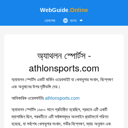
WebGuide
.Online
হোমপেজ
বাংলা
অ্যাথলন স্পোর্টস -
athlonsports.com
অ্যাথলন স্পোর্টস একটি মার্কিন ওয়েবসাইট যা খেলাধুলার সংবাদ, বিশ্লেষণ
এবং অনুমানের উপর দৃষ্টিভঙ্গি দেয়।
আধিকারিক ওয়েবসাইটঃ
athlonsports.com
অ্যাথলন স্পোর্টস ১৯৮০ সালে প্রতিষ্ঠিত হয়েছিল, প্রথমে এটি একটি
ম্যাগাজিন ছিল, পরবর্তীতে এটি সর্বাঙ্গসমৃদ্ধ অনলাইন প্ল্যাটফর্মে পরিণত
হয়েছে, যা সর্বশেষ খেলাধুলার সংবাদ, গভীর বিশ্লেষণ, ম্যাচ অনুমান এবং