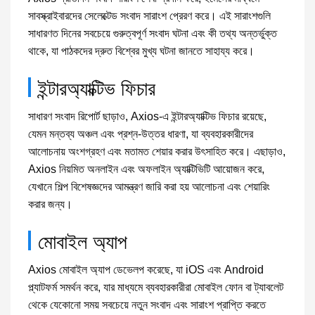
সাবস্ক্রাইবারদের সেলেক্টেড সংবাদ সারাংশ প্রেরণ করে। এই সারাংশগুলি
সাধারণত দিনের সবচেয়ে গুরুত্বপূর্ণ সংবাদ ঘটনা এবং কী তথ্য অন্তর্ভুক্ত
থাকে, যা পাঠকদের দ্রুত বিশ্বের মুখ্য ঘটনা জানতে সাহায্য করে।
ইন্টারঅ্যাক্টিভ ফিচার
সাধারণ সংবাদ রিপোর্ট ছাড়াও, Axios-এ ইন্টারঅ্যাক্টিভ ফিচার রয়েছে,
যেমন মন্তব্য অঞ্চল এবং প্রশ্ন-উত্তর ধারণা, যা ব্যবহারকারীদের
আলোচনায় অংশগ্রহণ এবং মতামত শেয়ার করার উৎসাহিত করে। এছাড়াও,
Axios নিয়মিত অনলাইন এবং অফলাইন অ্যাক্টিভিটি আয়োজন করে,
যেখানে শিল্প বিশেষজ্ঞদের আমন্ত্রণ জারি করা হয় আলোচনা এবং শেয়ারিং
করার জন্য।
মোবাইল অ্যাপ
Axios মোবাইল অ্যাপ ডেভেলপ করেছে, যা iOS এবং Android
প্ল্যাটফর্ম সমর্থন করে, যার মাধ্যমে ব্যবহারকারীরা মোবাইল ফোন বা ট্যাবলেট
থেকে যেকোনো সময় সবচেয়ে নতুন সংবাদ এবং সারাংশ প্রাপ্তি করতে