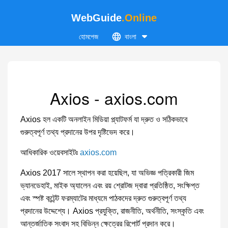
WebGuide
.Online
হোমপেজ
বাংলা
Axios - axios.com
Axios হল একটি অনলাইন মিডিয়া প্ল্যাটফর্ম যা দ্রুত ও সঠিকভাবে
গুরুত্বপূর্ণ তথ্য প্রদানের উপর দৃষ্টিভেদ করে।
আধিকারিক ওয়েবসাইটঃ
axios.com
Axios 2017 সালে স্থাপন করা হয়েছিল, যা অভিজ্ঞ পত্রিকারী জিম
ভ্যানডেহাই, মাইক অ্যালেন এবং রয় শ্রোটজ দ্বারা প্রতিষ্ঠিত, সংক্ষিপ্ত
এবং স্পষ্ট কন্টেন্ট ফরম্যাটের মাধ্যমে পাঠকদের দ্রুত গুরুত্বপূর্ণ তথ্য
প্রদানের উদ্দেশ্যে। Axios প্রযুক্তি, রাজনীতি, অর্থনীতি, সংস্কৃতি এবং
আন্তর্জাতিক সংবাদ সহ বিভিন্ন ক্ষেত্রের রিপোর্ট প্রদান করে।