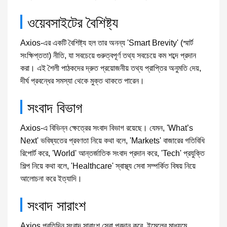
ওয়েবসাইটের বৈশিষ্ট্য
Axios-এর একটি বৈশিষ্ট্য হল তার অনন্য 'Smart Brevity' (স্মার্ট
সংক্ষিপ্ততা) নীতি, যা সবচেয়ে গুরুত্বপূর্ণ তথ্য সবচেয়ে কম শব্দে প্রদান
করা। এই শৈলী পাঠকদের দ্রুত প্রয়োজনীয় তথ্য প্রাপ্তির অনুমতি দেয়,
দীর্ঘ প্রবন্ধের সমস্যা থেকে মুক্ত থাকতে পারেন।
সংবাদ বিভাগ
Axios-এ বিভিন্ন ক্ষেত্রের সংবাদ বিভাগ রয়েছে। যেমন, 'What’s
Next' ভবিষ্যতের প্রবণতা নিয়ে কথা বলে, 'Markets' বাজারের গতিবিধি
রিপোর্ট করে, 'World' আন্তর্জাতিক সংবাদ প্রদান করে, 'Tech' প্রযুক্তি
শিল্প নিয়ে কথা বলে, 'Healthcare' স্বাস্থ্য সেবা সম্পর্কিত বিষয় নিয়ে
আলোচনা করে ইত্যাদি।
সংবাদ সারাংশ
Axios প্রতিদিন সংবাদ সারাংশ সেবা প্রদান করে, ইমেলের মাধ্যমে