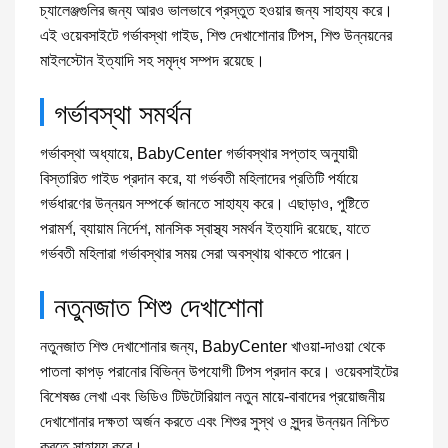
চ্যালেঞ্জগুলির জন্য আরও ভালভাবে প্রস্তুত হওয়ার জন্য সাহায্য করে।
এই ওয়েবসাইটে গর্ভাবস্থা গাইড, শিশু দেখাশোনার টিপস, শিশু উন্নয়নের
মাইলস্টোন ইত্যাদি সহ সমৃদ্ধ সম্পদ রয়েছে।
গর্ভাবস্থা সমর্থন
গর্ভাবস্থা অধ্যায়ে, BabyCenter গর্ভাবস্থার সপ্তাহ অনুযায়ী
বিস্তারিত গাইড প্রদান করে, যা গর্ভবতী মহিলাদের প্রতিটি পর্যায়ে
গর্ভধারণের উন্নয়ন সম্পর্কে জানতে সাহায্য করে। এছাড়াও, পুষ্টিতে
পরামর্শ, ব্যায়াম নির্দেশ, মানসিক স্বাস্থ্য সমর্থন ইত্যাদি রয়েছে, যাতে
গর্ভবতী মহিলারা গর্ভাবস্থার সময় সেরা অবস্থায় থাকতে পারেন।
নতুনজাত শিশু দেখাশোনা
নতুনজাত শিশু দেখাশোনার জন্য, BabyCenter খাওয়া-দাওয়া থেকে
পাতলা কাপড় পরানোর বিভিন্ন উপযোগী টিপস প্রদান করে। ওয়েবসাইটের
বিশেষজ্ঞ লেখা এবং ভিডিও টিউটোরিয়াল নতুন মায়ে-বাবাদের প্রয়োজনীয়
দেখাশোনার দক্ষতা অর্জন করতে এবং শিশুর সুস্থ ও সুন্দর উন্নয়ন নিশ্চিত
করতে সাহায্য করে।