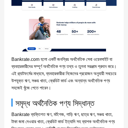
Bankrate.com হলো একটি জনপ্রিয় অর্থনৈতিক সেবা ওয়েবসাইট যা
ব্যবহারকারীদের সম্পূর্ণ অর্থনৈতিক পণ্য তথ্য ও তুলনা সরঞ্জাম প্রদান করে।
এই প্ল্যাটফর্মের মাধ্যমে, ব্যবহারকারীরা নিজেদের প্রয়োজন অনুযায়ী সবচেয়ে
উপযুক্ত ঋণ, সঞ্চয় খাতা, ক্রেডিট কার্ড এবং অন্যান্য অর্থনৈতিক পণ্য
সহজেই খুঁজে পেতে পারেন।
সমৃদ্ধ অর্থনৈতিক পণ্য সিদ্ধান্ত
Bankrate ব্যক্তিগত ঋণ, মর্টগেজ, গাড়ি ঋণ, ছাত্র ঋণ, সঞ্চয় খাতা,
টাকা জমা দেওয়ার খাতা, ক্রেডিট কার্ড ইত্যাদি সহ ব্যাপক অর্থনৈতিক পণ্য