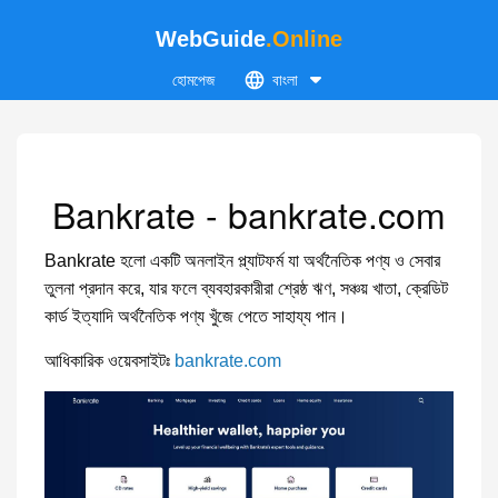
WebGuide
.Online
হোমপেজ
বাংলা
Bankrate - bankrate.com
Bankrate হলো একটি অনলাইন প্ল্যাটফর্ম যা অর্থনৈতিক পণ্য ও সেবার
তুলনা প্রদান করে, যার ফলে ব্যবহারকারীরা শ্রেষ্ঠ ঋণ, সঞ্চয় খাতা, ক্রেডিট
কার্ড ইত্যাদি অর্থনৈতিক পণ্য খুঁজে পেতে সাহায্য পান।
আধিকারিক ওয়েবসাইটঃ
bankrate.com