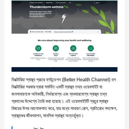
ভিক্টোরিয়া স্বাস্থ্য প্রচার ফাউন্ডেশন (Better Health Channel) হল
ভিক্টোরিয়া সরকার দ্বারা সমর্থিত একটি স্বাস্থ্য তথ্য ওয়েবসাইট যা
জনসাধারণকে অধিকারী, নির্ভরযোগ্য এবং ব্যবহারযোগ্য স্বাস্থ্য তথ্য
প্রদানের উদ্দেশ্যে তৈরি করা হয়েছে। এই ওয়েবসাইটটি প্রচুর স্বাস্থ্য
বিষয়ের উপর আলোকপাত করে, যার মধ্যে সাধারণ রোগ, প্রতিরোধ পদক্ষেপ,
স্বাস্থ্যকর জীবনযাপন, মানসিক স্বাস্থ্য অন্তর্ভুক্ত।