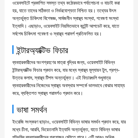
ওয়েবসাইটে প্রকাশিত সমস্ত তথ্য কঠোরভাবে পর্যালোচনা ও যাচাই করা
হয়, যাতে তাদের সঠিকতা ও নির্ভরযোগ্যতা নিশ্চিত হয়। তথ্যের উৎস
অন্তর্ভুক্ত চিকিৎসা বিশেষজ্ঞ, সার্বজনীন স্বাস্থ্য সংস্থা, গবেষণা সংস্থা
ইত্যাদি। এছাড়াও, ওয়েবসাইট নিয়মিতভাবে কন্টেন্ট আপডেট করে, যাতে
সর্বশেষ চিকিৎসা গবেষণা ও স্বাস্থ্য পরামর্শ প্রতিফলিত হয়।
ইন্টারঅ্যাক্টিভ ফিচার
ব্যবহারকারীদের অংশগ্রহণের মাত্রা বৃদ্ধির জন্য, ওয়েবসাইট বিভিন্ন
ইন্টারঅ্যাক্টিভ ফিচার প্রদান করে, যার মধ্যে স্বাস্থ্য মূল্যায়ন টুল, প্রশ্ন-
উত্তর কলাম, স্বাস্থ্য টিপস অন্তর্ভুক্ত। এই ফিচারগুলি শুধুমাত্র
ব্যবহারকারীদের নিজেদের স্বাস্থ্য অবস্থার সম্পর্কে ভালভাবে বোঝার সাহায্য
করে, ব্যক্তিগত স্বাস্থ্য পরামর্শও প্রদান করে।
ভাষা সমর্থন
ইংরেজি সংস্করণ ছাড়াও, ওয়েবসাইট বিভিন্ন ভাষার সমর্থন প্রদান করে, যার
মধ্যে চীনা, আরবি, ভিয়েতনামি ইত্যাদি অন্তর্ভুক্ত, যাতে বিভিন্ন ভাষার
পটভূমির ব্যবহারকারীদের প্রয়োজন মেটাতে পারে। এটি আরও অধিক