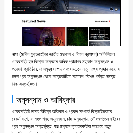
নাসা (মার্কিন যুক্তরাষ্ট্রের জাতীয় মহাকাশ ও বিমান প্রশাসন) অফিশিয়াল
ওয়েবসাইট হল বিশ্বের অন্যতম অধিক প্রামাণ্য মহাকাশ অনুসন্ধান ও
গবেষণা প্রতিষ্ঠান, যা সমৃদ্ধ সম্পদ এবং সবচেয়ে নতুন তথ্য প্রদান করে, যা
মঙ্গল গ্রহ অনুসন্ধান থেকে আন্তর্জাতিক মহাকাশ স্টেশন পর্যন্ত সমস্ত
দিক অন্তর্ভুক্ত।
অনুসন্ধান ও আবিষ্কার
ওয়েবসাইটটি নাসার বিভিন্ন অভিযান ও প্রকল্প সম্পর্কে বিস্তারিতভাবে
রেকর্ড রাখে, যা মঙ্গল গ্রহ অনুসন্ধান, চাঁদ অনুসন্ধান, সৌরজগতের বাইরের
গ্রহ অনুসন্ধান অন্তর্ভুক্ত, যার মাধ্যমে ব্যবহারকারীরা সবচেয়ে নতুন