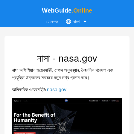
WebGuide
.Online
হোমপেজ
বাংলা
নাসা - nasa.gov
নাসা অফিশিয়াল ওয়েবসাইট, স্পেস অনুসন্ধান, বৈজ্ঞানিক গবেষণা এবং
প্রযুক্তি উন্নয়নের সবচেয়ে নতুন তথ্য প্রদান করে।
আধিকারিক ওয়েবসাইটঃ
nasa.gov