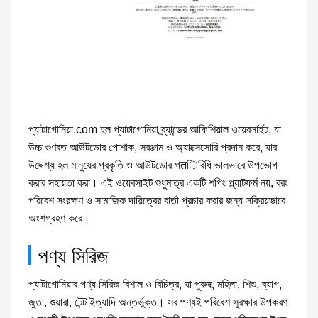
প্যাটাগোনিয়া.com হল প্যাটাগোনিয়া ব্র্যান্ডের আফিশিয়াল ওয়েবসাইট, যা
উচ্চ গুণবত আউটডোর পোশাক, সরঞ্জাম ও অ্যাক্সেসোরি প্রদান করে, যার
উদ্দেশ্য হল মানুষের প্রকৃতি ও আউটডোর গतিবিধি ভালভাবে উপভোগ
করার সহায়তা করা। এই ওয়েবসাইট শুধুমাত্র একটি শপিং প্ল্যাটফর্ম নয়, বরং
পরিবেশ সংরক্ষণ ও সামাজিক দায়িত্বের বার্তা প্রচার করার জন্য সক্রিয়ভাবে
অংশগ্রহণ করে।
পণ্য সিরিজ
প্যাটাগোনিয়ার পণ্য সিরিজ বিশাল ও বিচিত্র, যা পুরুষ, মহিলা, শিশু, ব্যাগ,
জুতা, শুয়ারা, টেন্ট ইত্যাদি অন্তর্ভুক্ত। সব পণ্যই পরিবেশ সুরক্ষার উপকরণ