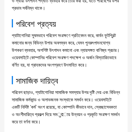
ও স্থায়ী উৎপাদন পদ্ধতি ব্যবহার করে তৈরি করা হয়, যাতে পরিবেশের উপর
প্রভাব সর্বনিম্ন থাকে।
পরিবেশ প্রত্যয়
প্যাটাগোনিয়া সুষমভাবে পরিবেশ সংরক্ষণে প্রতিবেদন করে, কার্বন ফুটপ্রিন্ট
কমানোর জন্য বিভিন্ন উপায় অবলম্বন করে, যেমন পুনরুৎপাদনযোগ্য
উপকরণ ব্যবহার, অপশিষ্ট উৎপাদন কমানো এবং ন্যায়সঙ্গত বাণিজ্য প্রচার।
ওয়েবসাইটে কোম্পানির পরিবেশ সংরক্ষণ পদক্ষেপ ও অর্জন বিস্তারিতভাবে
বর্ণিত হয়, যা গ্রাহকদের অংশগ্রহণ উৎসাহিত করে।
সামাজিক দায়িত্ব
পরিবেশ ছাড়াও, প্যাটাগোনিয়া সামাজিক সমস্যার উপর দৃষ্টি দেয় এবং বিভিন্ন
সামাজিক কর্মকান্ড ও অলাভজনক সংস্থাকে সমর্থন করে। ওয়েবসাইটে
একটি নির্দিষ্ট 'কর্ম' অংশ রয়েছে, যা কোম্পানি কীভাবে দান, স্বেচ্ছাসেবকতা
ও অংশীদারিত্ব প্রকল্প দিয়ে সমुदায় উন্নয়ন ও প্রকৃতি সংরক্ষণ সমর্থন
করে তা বর্ণনা করে।