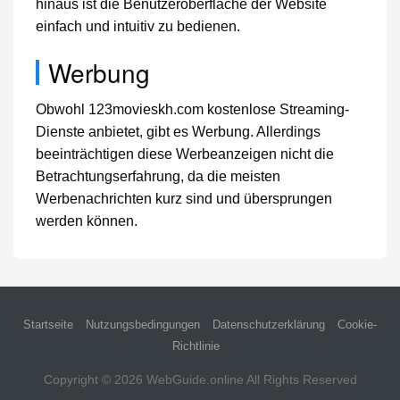
hinaus ist die Benutzeroberfläche der Website
einfach und intuitiv zu bedienen.
Werbung
Obwohl 123movieskh.com kostenlose Streaming-
Dienste anbietet, gibt es Werbung. Allerdings
beeinträchtigen diese Werbeanzeigen nicht die
Betrachtungserfahrung, da die meisten
Werbenachrichten kurz sind und übersprungen
werden können.
Startseite
Nutzungsbedingungen
Datenschutzerklärung
Cookie-
Richtlinie
Copyright © 2026
WebGuide.online
All Rights Reserved