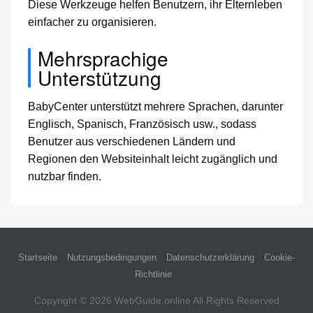
Diese Werkzeuge helfen Benutzern, ihr Elternleben
einfacher zu organisieren.
Mehrsprachige
Unterstützung
BabyCenter unterstützt mehrere Sprachen, darunter
Englisch, Spanisch, Französisch usw., sodass
Benutzer aus verschiedenen Ländern und
Regionen den Websiteinhalt leicht zugänglich und
nutzbar finden.
Startseite
Nutzungsbedingungen
Datenschutzerklärung
Cookie-
Richtlinie
Copyright © 2026
WebGuide.online
All Rights Reserved