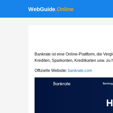
WebGuide
.Online
Bankrate ist eine Online-Plattform, die Ve
Krediten, Sparkonten, Kreditkarten usw. zu h
Offizielle Website:
bankrate.com