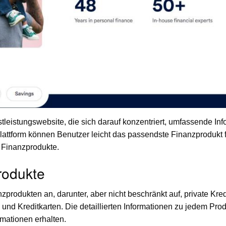
leistungswebsite, die sich darauf konzentriert, umfassende Inf
lattform können Benutzer leicht das passendste Finanzprodukt für
e Finanzprodukte.
rodukte
nzprodukten an, darunter, aber nicht beschränkt auf, private Kre
und Kreditkarten. Die detaillierten Informationen zu jedem Prod
rmationen erhalten.