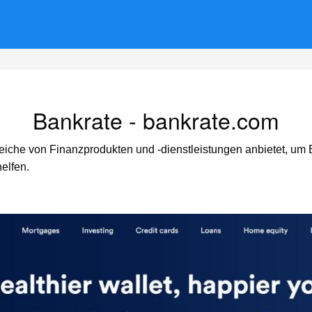
Bankrate - bankrate.com
rgleiche von Finanzprodukten und -dienstleistungen anbietet, u
elfen.