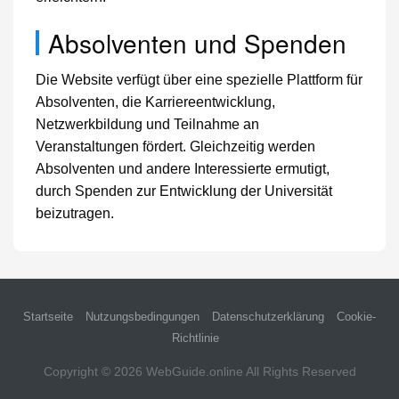
Absolventen und Spenden
Die Website verfügt über eine spezielle Plattform für
Absolventen, die Karriereentwicklung,
Netzwerkbildung und Teilnahme an
Veranstaltungen fördert. Gleichzeitig werden
Absolventen und andere Interessierte ermutigt,
durch Spenden zur Entwicklung der Universität
beizutragen.
Startseite
Nutzungsbedingungen
Datenschutzerklärung
Cookie-
Richtlinie
Copyright © 2026
WebGuide.online
All Rights Reserved