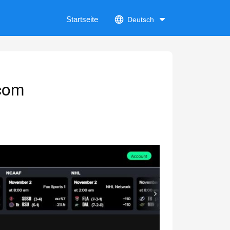
Startseite
Deutsch
.com