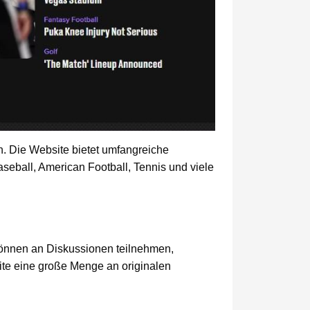
n. Die Website bietet umfangreiche
aseball, American Football, Tennis und viele
önnen an Diskussionen teilnehmen,
ite eine große Menge an originalen