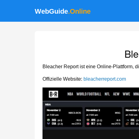
WebGuide
.Online
Ble
Bleacher Report ist eine Online-Plattform, 
Offizielle Website:
bleacherreport.com