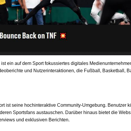
st ein auf dem Sport fokussiertes digitales Medienunternehme
eoberichte und Nutzerinteraktionen, die Fußball, Basketball, B
rt ist seine hochinteraktive Community-Umgebung. Benutzer k
deren Sportsfans austauschen. Darüber hinaus bietet die Webs
terviews und exklusiven Berichten.