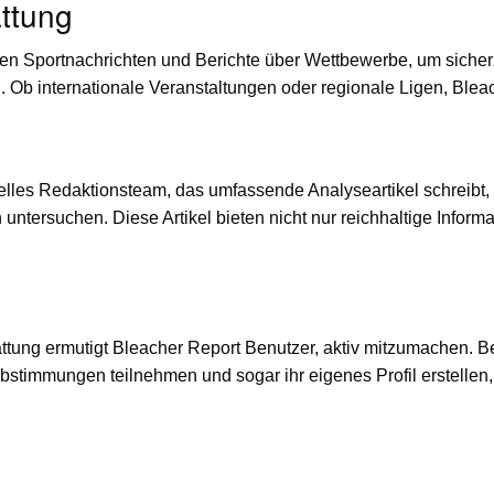
attung
esten Sportnachrichten und Berichte über Wettbewerbe, um siche
 Ob internationale Veranstaltungen oder regionale Ligen, Bleac
elles Redaktionsteam, das umfassende Analyseartikel schreibt, 
tersuchen. Diese Artikel bieten nicht nur reichhaltige Informa
tattung ermutigt Bleacher Report Benutzer, aktiv mitzumachen
stimmungen teilnehmen und sogar ihr eigenes Profil erstellen