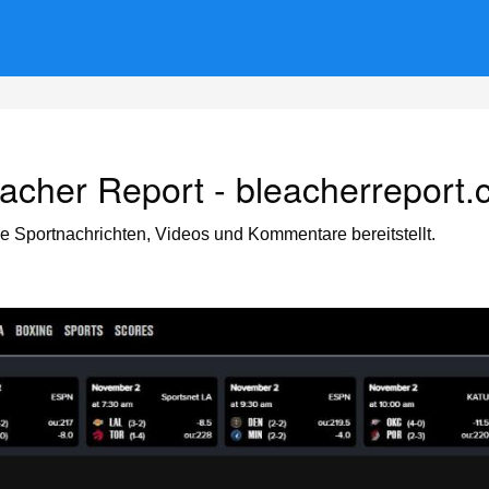
acher Report - bleacherreport
die Sportnachrichten, Videos und Kommentare bereitstellt.