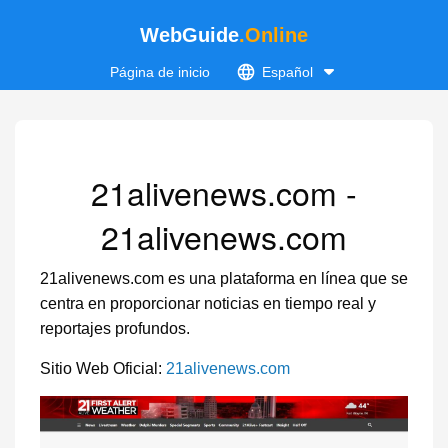
WebGuide
.Online
Página de inicio
Español
21alivenews.com -
21alivenews.com
21alivenews.com es una plataforma en línea que se
centra en proporcionar noticias en tiempo real y
reportajes profundos.
Sitio Web Oficial:
21alivenews.com