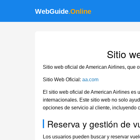
WebGuide
.Online
Sitio w
Sitio web oficial de American Airlines, que o
Sitio Web Oficial:
aa.com
El sitio web oficial de American Airlines e
internacionales. Este sitio web no solo ayu
opciones de servicio al cliente, incluyendo c
Reserva y gestión de v
Los usuarios pueden buscar y reservar vuelos