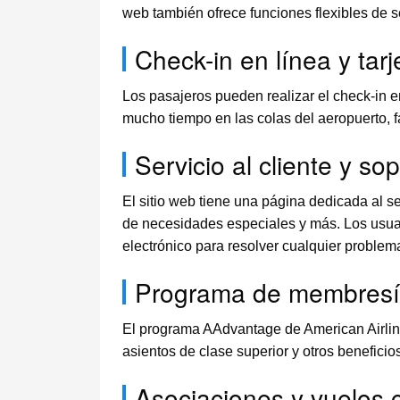
web también ofrece funciones flexibles de 
Check-in en línea y ta
Los pasajeros pueden realizar el check-in en
mucho tiempo en las colas del aeropuerto, fac
Servicio al cliente y so
El sitio web tiene una página dedicada al se
de necesidades especiales y más. Los usuari
electrónico para resolver cualquier problema
Programa de membresí
El programa AAdvantage de American Airline
asientos de clase superior y otros benefici
Asociaciones y vuelos