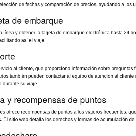
selección de fechas y comparación de precios, ayudando a los 
rjeta de embarque
 línea y obtener la tarjeta de embarque electrónica hasta 24 ho
ilitando así el viaje.
porte
rvicio al cliente, que proporciona información sobre preguntas f
os también pueden contactar al equipo de atención al cliente a 
 durante su viaje.
a y recompensas de puntos
s ofrece recompensas de puntos a los viajeros frecuentes, que
os. El sitio web detalla los derechos y formas de acumulación 
 codeshare