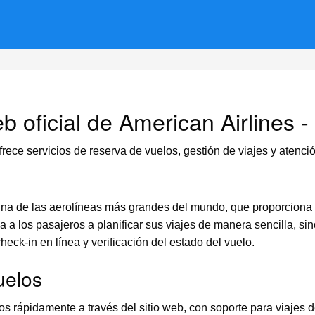
eb oficial de American Airlines 
frece servicios de reserva de vuelos, gestión de viajes y atención
s una de las aerolíneas más grandes del mundo, que proporciona
da a los pasajeros a planificar sus viajes de manera sencilla, 
heck-in en línea y verificación del estado del vuelo.
uelos
 rápidamente a través del sitio web, con soporte para viajes de i