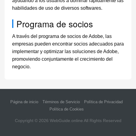
ayudando a los usuarios a dominar rápidamente las
habilidades de uso de diversos softwares.
Programa de socios
A través del programa de socios de Adobe, las
empresas pueden encontrar socios adecuados para
implementar y optimizar las soluciones de Adobe,
promoviendo conjuntamente el crecimiento del
negocio.
Página de inicio
Términos de Servicio
Política de Privacidad
Política de Cookies
Copyright © 2026
WebGuide.online
All Rights Reserved