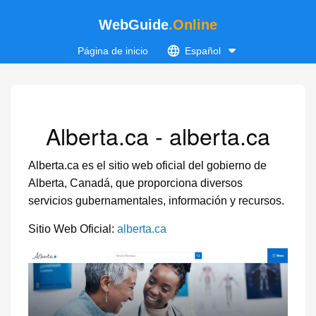
WebGuide
.Online
Página de inicio
Español
Alberta.ca - alberta.ca
Alberta.ca es el sitio web oficial del gobierno de
Alberta, Canadá, que proporciona diversos
servicios gubernamentales, información y recursos.
Sitio Web Oficial:
alberta.ca