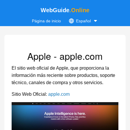
WebGuide
.Online
Página de inicio
Español
Apple - apple.com
El sitio web oficial de Apple, que proporciona la
información más reciente sobre productos, soporte
técnico, canales de compra y otros servicios.
Sitio Web Oficial:
apple.com