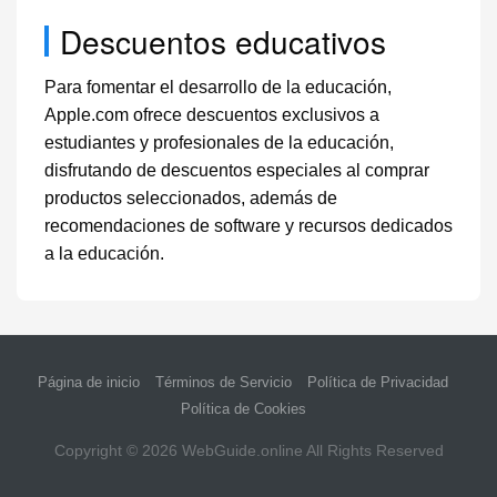
Descuentos educativos
Para fomentar el desarrollo de la educación,
Apple.com ofrece descuentos exclusivos a
estudiantes y profesionales de la educación,
disfrutando de descuentos especiales al comprar
productos seleccionados, además de
recomendaciones de software y recursos dedicados
a la educación.
Página de inicio
Términos de Servicio
Política de Privacidad
Política de Cookies
Copyright © 2026
WebGuide.online
All Rights Reserved