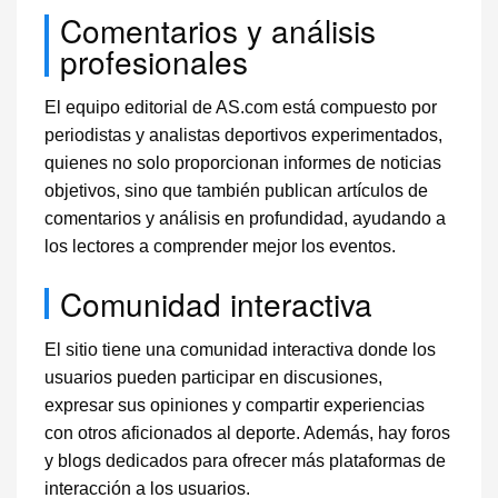
Comentarios y análisis
profesionales
El equipo editorial de AS.com está compuesto por
periodistas y analistas deportivos experimentados,
quienes no solo proporcionan informes de noticias
objetivos, sino que también publican artículos de
comentarios y análisis en profundidad, ayudando a
los lectores a comprender mejor los eventos.
Comunidad interactiva
El sitio tiene una comunidad interactiva donde los
usuarios pueden participar en discusiones,
expresar sus opiniones y compartir experiencias
con otros aficionados al deporte. Además, hay foros
y blogs dedicados para ofrecer más plataformas de
interacción a los usuarios.