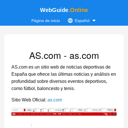
WebGuide
.Online
Página de inicio
Español
AS.com - as.com
AS.com es un sitio web de noticias deportivas de
España que ofrece las últimas noticias y análisis en
profundidad sobre diversos eventos deportivos,
como fútbol, baloncesto y tenis.
Sitio Web Oficial:
as.com