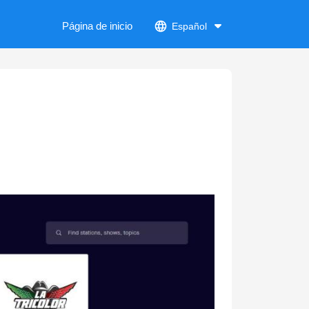
Página de inicio
Español