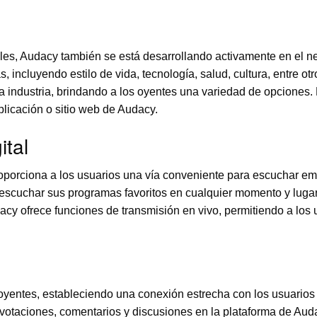
les, Audacy también se está desarrollando activamente en el n
ncluyendo estilo de vida, tecnología, salud, cultura, entre ot
a industria, brindando a los oyentes una variedad de opciones.
plicación o sitio web de Audacy.
ital
oporciona a los usuarios una vía conveniente para escuchar emi
 escuchar sus programas favoritos en cualquier momento y lugar
y ofrece funciones de transmisión en vivo, permitiendo a los 
oyentes, estableciendo una conexión estrecha con los usuarios 
 votaciones, comentarios y discusiones en la plataforma de Aud