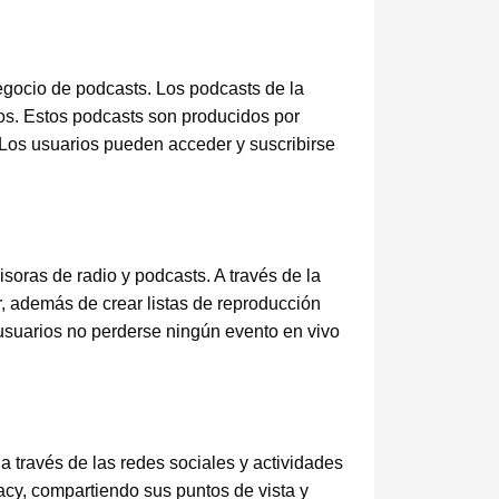
egocio de podcasts. Los podcasts de la
ros. Estos podcasts son producidos por
 Los usuarios pueden acceder y suscribirse
soras de radio y podcasts. A través de la
, además de crear listas de reproducción
usuarios no perderse ningún evento en vivo
a través de las redes sociales y actividades
acy, compartiendo sus puntos de vista y