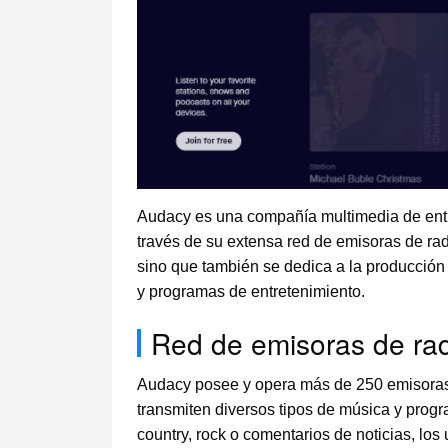
Audacy es una compañía multimedia de entr
través de su extensa red de emisoras de ra
sino que también se dedica a la producción 
y programas de entretenimiento.
Red de emisoras de ra
Audacy posee y opera más de 250 emisoras 
transmiten diversos tipos de música y prog
country, rock o comentarios de noticias, l