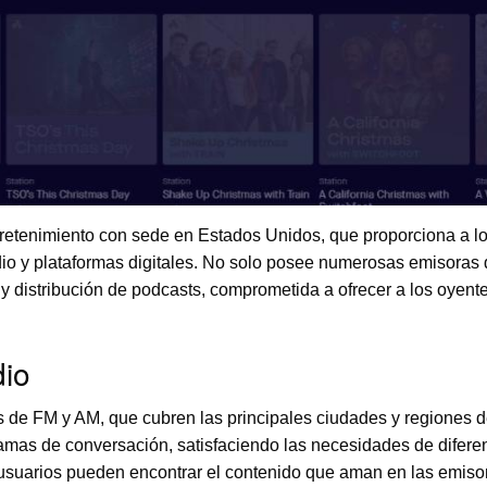
etenimiento con sede en Estados Unidos, que proporciona a los
dio y plataformas digitales. No solo posee numerosas emisoras 
y distribución de podcasts, comprometida a ofrecer a los oyente
dio
de FM y AM, que cubren las principales ciudades y regiones 
ramas de conversación, satisfaciendo las necesidades de difere
os usuarios pueden encontrar el contenido que aman en las emis