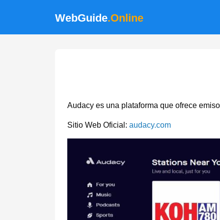
WebGuide
.Online
Audacy es una plataforma que ofrece emisora
Sitio Web Oficial:
audacy.com