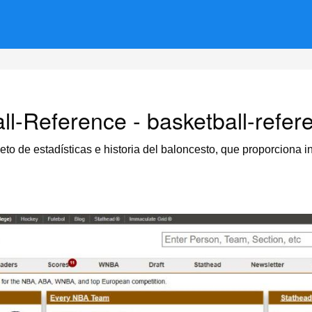
ll-Reference - basketball-refe
eto de estadísticas e historia del baloncesto, que proporcion