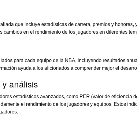
llada que incluye estadísticas de carrera, premios y honores, 
cambios en el rendimiento de los jugadores en diferentes tempo
tallados para cada equipo de la NBA, incluyendo resultados anua
formación ayuda a los aficionados a comprender mejor el desarroll
y análisis
ores estadísticos avanzados, como PER (valor de eficiencia del
ndamente el rendimiento de los jugadores y equipos. Estos indi
ugadores.