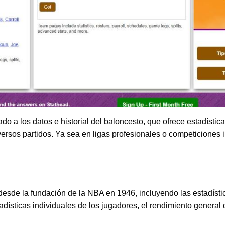
o a los datos e historial del baloncesto, que ofrece estadístic
iversos partidos. Ya sea en ligas profesionales o competiciones
s desde la fundación de la NBA en 1946, incluyendo las estadíst
ísticas individuales de los jugadores, el rendimiento general d