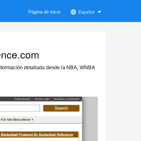
Página de inicio
Español
rence.com
a información detallada desde la NBA, WNBA