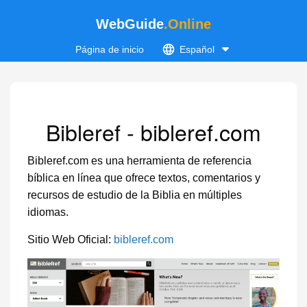
WebGuide
.Online
Página de inicio
Español
Bibleref - bibleref.com
Bibleref.com es una herramienta de referencia
bíblica en línea que ofrece textos, comentarios y
recursos de estudio de la Biblia en múltiples
idiomas.
Sitio Web Oficial:
bibleref.com