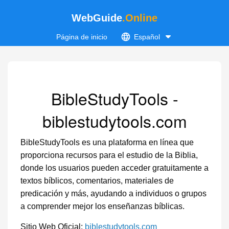
WebGuide
.Online
Página de inicio
Español
BibleStudyTools -
biblestudytools.com
BibleStudyTools es una plataforma en línea que
proporciona recursos para el estudio de la Biblia,
donde los usuarios pueden acceder gratuitamente a
textos bíblicos, comentarios, materiales de
predicación y más, ayudando a individuos o grupos
a comprender mejor los enseñanzas bíblicas.
Sitio Web Oficial:
biblestudytools.com