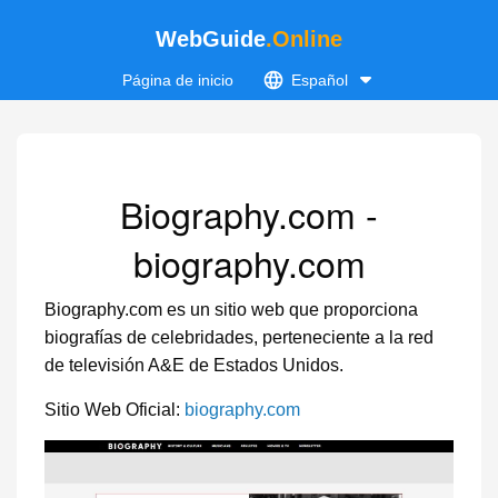
WebGuide
.Online
Página de inicio
Español
Biography.com -
biography.com
Biography.com es un sitio web que proporciona
biografías de celebridades, perteneciente a la red
de televisión A&E de Estados Unidos.
Sitio Web Oficial:
biography.com