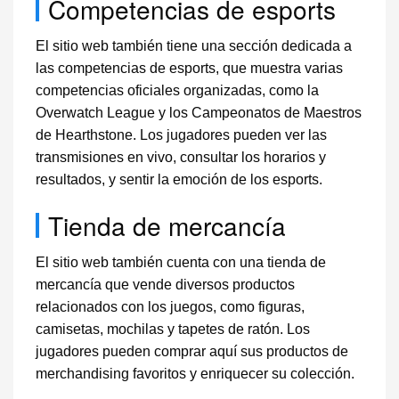
Competencias de esports
El sitio web también tiene una sección dedicada a
las competencias de esports, que muestra varias
competencias oficiales organizadas, como la
Overwatch League y los Campeonatos de Maestros
de Hearthstone. Los jugadores pueden ver las
transmisiones en vivo, consultar los horarios y
resultados, y sentir la emoción de los esports.
Tienda de mercancía
El sitio web también cuenta con una tienda de
mercancía que vende diversos productos
relacionados con los juegos, como figuras,
camisetas, mochilas y tapetes de ratón. Los
jugadores pueden comprar aquí sus productos de
merchandising favoritos y enriquecer su colección.