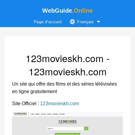
WebGuide
.Online
Page d'accueil
Français
123movieskh.com -
123movieskh.com
Un site qui offre des films et des séries télévisées
en ligne gratuitement
Site Officiel :
123movieskh.com