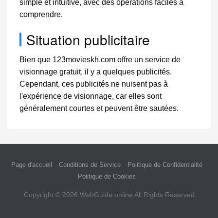
simple et intuitive, avec des opérations faciles à
comprendre.
Situation publicitaire
Bien que 123movieskh.com offre un service de
visionnage gratuit, il y a quelques publicités.
Cependant, ces publicités ne nuisent pas à
l'expérience de visionnage, car elles sont
généralement courtes et peuvent être sautées.
Page d'accueil
Conditions de Service
Politique de Confidentialité
Politique de Cookies
Copyright © 2026
WebGuide.online
All Rights Reserved