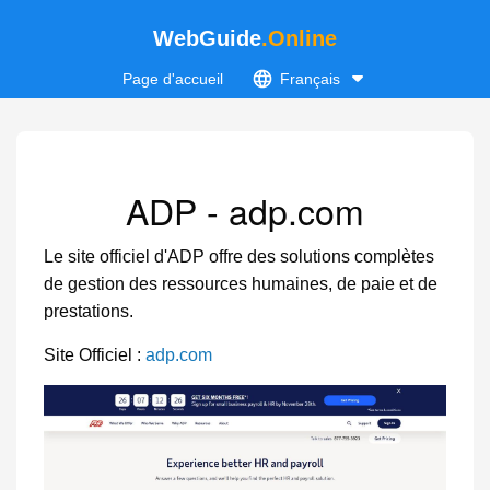
WebGuide
.Online
Page d'accueil
Français
ADP - adp.com
Le site officiel d'ADP offre des solutions complètes
de gestion des ressources humaines, de paie et de
prestations.
Site Officiel :
adp.com