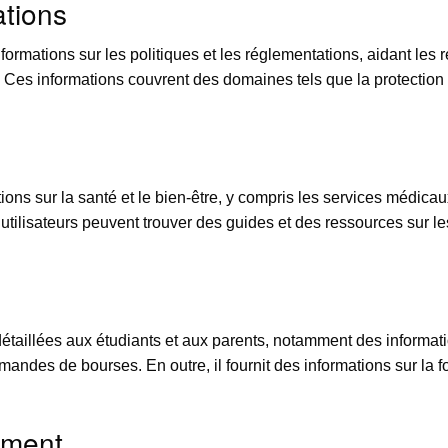
ations
formations sur les politiques et les réglementations, aidant les 
. Ces informations couvrent des domaines tels que la protection de
ns sur la santé et le bien-être, y compris les services médicau
utilisateurs peuvent trouver des guides et des ressources sur le
détaillées aux étudiants et aux parents, notamment des informat
mandes de bourses. En outre, il fournit des informations sur la f
ement