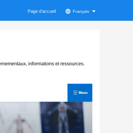
Page d'accueil
Français
vernementaux, informations et ressources.