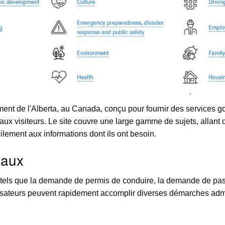
nement de l'Alberta, au Canada, conçu pour fournir des services
ux visiteurs. Le site couvre une large gamme de sujets, allant d
cilement aux informations dont ils ont besoin.
taux
, tels que la demande de permis de conduire, la demande de passe
ilisateurs peuvent rapidement accomplir diverses démarches admin