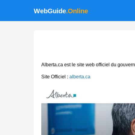
WebGuide
.Online
Alberta.ca est le site web officiel du gouve
Site Officiel :
alberta.ca