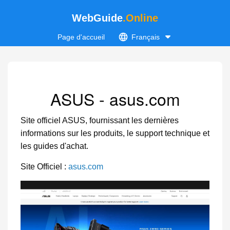
WebGuide
.Online
Page d'accueil
Français
ASUS - asus.com
Site officiel ASUS, fournissant les dernières
informations sur les produits, le support technique et
les guides d'achat.
Site Officiel :
asus.com