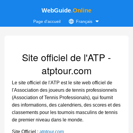
WebGuide
.Online
Page d'accueil
Français
Site officiel de l'ATP -
atptour.com
Le site officiel de l'ATP est le site web officiel de
l'Association des joueurs de tennis professionnels
(Association of Tennis Professionals), qui fournit
des informations, des calendriers, des scores et des
classements pour les tournois masculins de tennis
de premier niveau dans le monde.
Site Officiel :
atptour.com