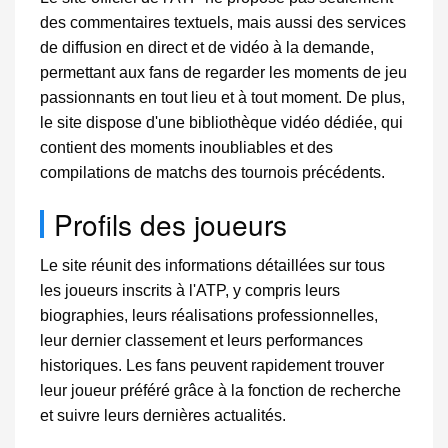
des commentaires textuels, mais aussi des services
de diffusion en direct et de vidéo à la demande,
permettant aux fans de regarder les moments de jeu
passionnants en tout lieu et à tout moment. De plus,
le site dispose d'une bibliothèque vidéo dédiée, qui
contient des moments inoubliables et des
compilations de matchs des tournois précédents.
Profils des joueurs
Le site réunit des informations détaillées sur tous
les joueurs inscrits à l'ATP, y compris leurs
biographies, leurs réalisations professionnelles,
leur dernier classement et leurs performances
historiques. Les fans peuvent rapidement trouver
leur joueur préféré grâce à la fonction de recherche
et suivre leurs dernières actualités.