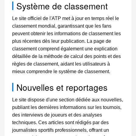
Système de classement
Le site officiel de l'ATP met à jour en temps réel le
classement mondial, garantissant que les fans
peuvent obtenir les informations de classement les
plus récentes dès leur publication. La page de
classement comprend également une explication
détaillée de la méthode de calcul des points et des
règles de classement, aidant les utilisateurs à
mieux comprendre le système de classement.
Nouvelles et reportages
Le site dispose d'une section dédiée aux nouvelles,
publiant les dernières informations sur les tournois,
des interviews de joueurs et des analyses
techniques. Ces articles sont rédigés par des
journalistes sportifs professionnels, offrant un