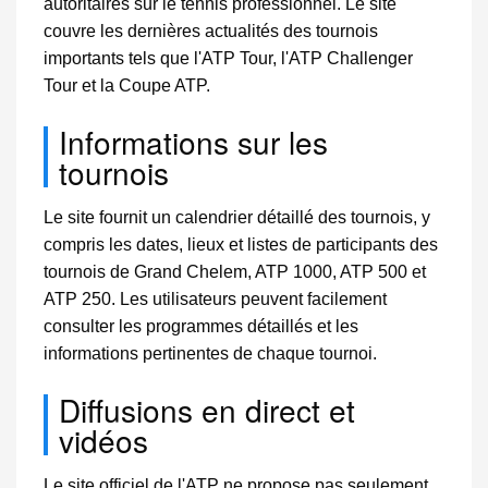
autoritaires sur le tennis professionnel. Le site
couvre les dernières actualités des tournois
importants tels que l'ATP Tour, l'ATP Challenger
Tour et la Coupe ATP.
Informations sur les
tournois
Le site fournit un calendrier détaillé des tournois, y
compris les dates, lieux et listes de participants des
tournois de Grand Chelem, ATP 1000, ATP 500 et
ATP 250. Les utilisateurs peuvent facilement
consulter les programmes détaillés et les
informations pertinentes de chaque tournoi.
Diffusions en direct et
vidéos
Le site officiel de l'ATP ne propose pas seulement