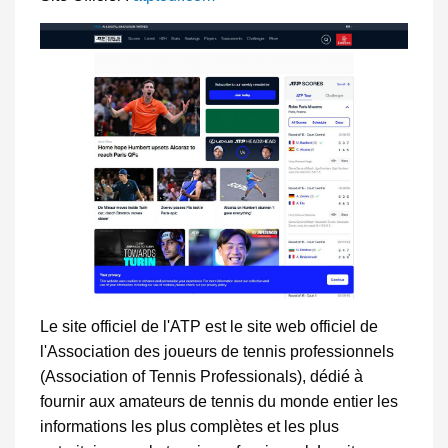
Le site officiel de l'ATP est le site web officiel de
l'Association des joueurs de tennis professionnels
(Association of Tennis Professionals), dédié à
fournir aux amateurs de tennis du monde entier les
informations les plus complètes et les plus