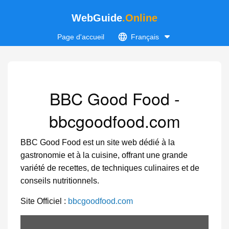
WebGuide
.Online
Page d'accueil
Français
BBC Good Food -
bbcgoodfood.com
BBC Good Food est un site web dédié à la
gastronomie et à la cuisine, offrant une grande
variété de recettes, de techniques culinaires et de
conseils nutritionnels.
Site Officiel :
bbcgoodfood.com