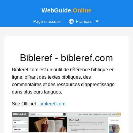
WebGuide
.Online
Page d'accueil
Français
Bibleref - bibleref.com
Bibleref.com est un outil de référence biblique en
ligne, offrant des textes bibliques, des
commentaires et des ressources d'apprentissage
dans plusieurs langues.
Site Officiel :
bibleref.com