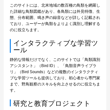
このサイトには、北米地域の数百種の鳥類を網羅し
た詳細な鳥類図鑑があり、各鳥類には外見特徴、生
態、分布範囲、鳴き声の録音などが詳しく記載され
ており、ユーザーが鳥類をよりよく識別し理解する
のに役立ちます。
インタラクティブな学習ツ
ール
静的な情報だけでなく、このサイトでは「鳥類識別
アシスタント」（Bird ID）、「鳥類音声ライブラ
リ」（Bird Sounds）などの複数のインタラクティ
ブな学習ツールも提供しており、初心者から専門家
まで、野鳥観察のスキルを向上させるのに役立ちま
す。
研究と教育プロジェクト