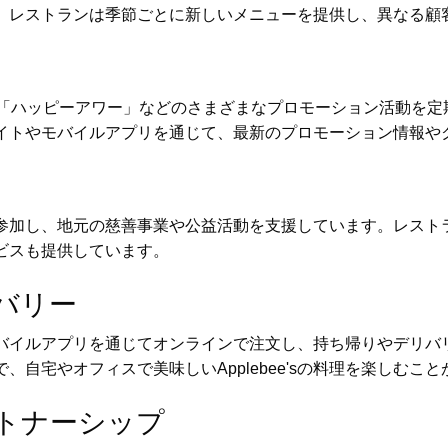
。レストランは季節ごとに新しいメニューを提供し、異なる顧
価格」や「ハッピーアワー」などのさまざまなプロモーション活動
ェブサイトやモバイルアプリを通じて、最新のプロモーション情報
ィ活動に参加し、地元の慈善事業や公益活動を支援しています。レス
ビスも提供しています。
バリー
イトやモバイルアプリを通じてオンラインで注文し、持ち帰りやデリ
自宅やオフィスで美味しいApplebee'sの料理を楽しむこ
トナーシップ