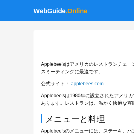
WebGuide
.Online
Applebee'sはアメリカのレストラ
スミーティングに最適です。
公式サイト：
applebees.com
Applebee'sは1980年に設立され
あります。レストランは、温かく快適な雰
メニューと料理
Applebee'sのメニューには、ステ