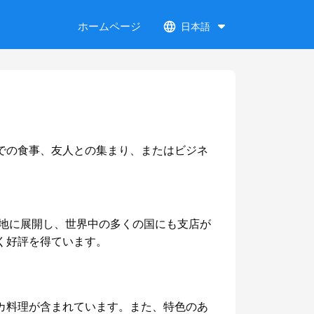
ホームページ
日本語
族での食事、友人との集まり、またはビジネ
米各地に展開し、世界中の多くの国にも支店が
く好評を得ています。
リカ料理が含まれています。また、特色のあ