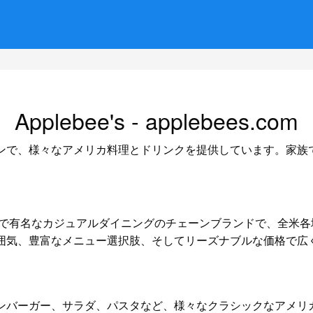
Applebee's - applebees.com
ンチェーンで、様々なアメリカ料理とドリンクを提供しています。家
たアメリカで有名なカジュアルダイニングのチェーンブランドで、全
囲気、豊富なメニュー選択肢、そしてリーズナブルな価格で広
ーキ、ハンバーガー、サラダ、パスタなど、様々なクラシックなアメ